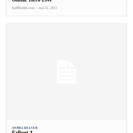
SpillKritikk.com
-
mai 22, 2021
ANMELDELSER
Fallout 4