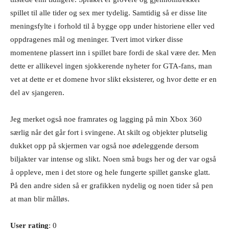
spillet til alle tider og sex mer tydelig. Samtidig så er disse lite
meningsfylte i forhold til å bygge opp under historiene eller ved
oppdragenes mål og meninger. Tvert imot virker disse
momentene plassert inn i spillet bare fordi de skal være der. Men
dette er allikevel ingen sjokkerende nyheter for GTA-fans, man
vet at dette er et domene hvor slikt eksisterer, og hvor dette er en
del av sjangeren.
Jeg merket også noe framrates og lagging på min Xbox 360
særlig når det går fort i svingene. At skilt og objekter plutselig
dukket opp på skjermen var også noe ødeleggende dersom
biljakter var intense og slikt. Noen små bugs her og der var også
å oppleve, men i det store og hele fungerte spillet ganske glatt.
På den andre siden så er grafikken nydelig og noen tider så pen
at man blir målløs.
User rating
: 0