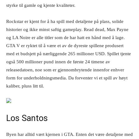
styrke til gamle og kjente kvaliteter.
Rockstar er kjent for å ha spill med detaljene på plass, solide
historier og ikke minst saftig gameplay. Read dead, Max Payne
og LA Noire er alle titler som de har hatt en hånd med å lage.
GTA V er ryktet til å være et av de dyreste spillene produsert
med et budsjett på nærliggende 265 millioner USD. Spillet tjente
også 500 millioner pund innen de første 24 timene av
releasedatoen, noe som er gjennombrytende innenfor enhver
form for underholdningsmedia. Da forventer vi et spill av høyt
kaliber, pluss litt til.
Los Santos
Byen har alltid vært kjernen i GTA. Enten det være detaljene med