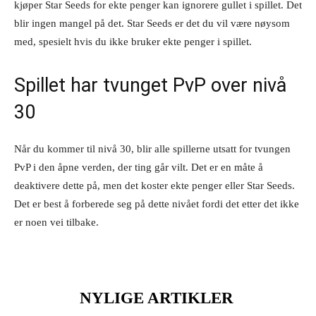
kjøper Star Seeds for ekte penger kan ignorere gullet i spillet. Det
blir ingen mangel på det. Star Seeds er det du vil være nøysom
med, spesielt hvis du ikke bruker ekte penger i spillet.
Spillet har tvunget PvP over nivå
30
Når du kommer til nivå 30, blir alle spillerne utsatt for tvungen
PvP i den åpne verden, der ting går vilt. Det er en måte å
deaktivere dette på, men det koster ekte penger eller Star Seeds.
Det er best å forberede seg på dette nivået fordi det etter det ikke
er noen vei tilbake.
NYLIGE ARTIKLER