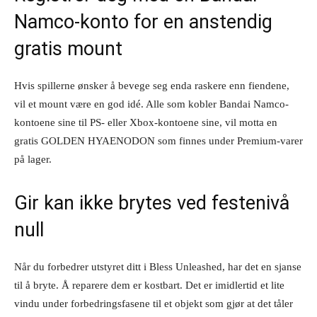
Namco-konto for en anstendig
gratis mount
Hvis spillerne ønsker å bevege seg enda raskere enn fiendene,
vil et mount være en god idé. Alle som kobler Bandai Namco-
kontoene sine til PS- eller Xbox-kontoene sine, vil motta en
gratis GOLDEN HYAENODON som finnes under Premium-varer
på lager.
Gir kan ikke brytes ved festenivå
null
Når du forbedrer utstyret ditt i Bless Unleashed, har det en sjanse
til å bryte. Å reparere dem er kostbart. Det er imidlertid et lite
vindu under forbedringsfasene til et objekt som gjør at det tåler