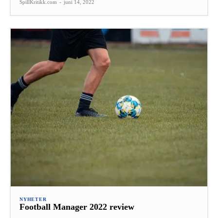
SpillKritikk.com
-
juni 14, 2022
NYHETER
Football Manager 2022 review