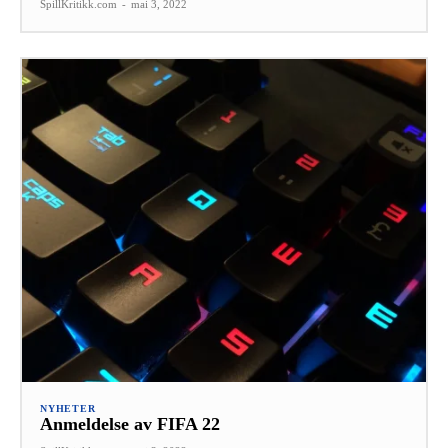
SpillKritikk.com
-
mai 3, 2022
NYHETER
Anmeldelse av FIFA 22