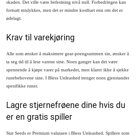
skaden. Det ville være befestning nivå null. Forbedringen kan
fortsatt mislykkes, men det er mindre kostbart enn om det er
ødelagt.
Krav til varekjøring
Alle som ønsker å maksimere gear-poengsummen sin, ønsker å
ta seg tid til å lese varene sine. Noen ganger kan det være
spennende å kjøpe varer på markedet, men klarer ikke å sjekke
runebehovene sine. I Bless Unleashed trenger noen gjenstander
spesifikke runer.
Lagre stjernefrøene dine hvis du
er en gratis spiller
Star Seeds er Premium valutaen i Bless Unleashed. Spillere som