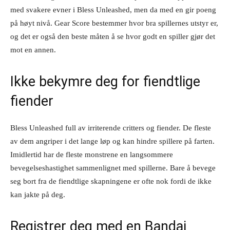
med svakere evner i Bless Unleashed, men da med en gir poeng
på høyt nivå. Gear Score bestemmer hvor bra spillernes utstyr er,
og det er også den beste måten å se hvor godt en spiller gjør det
mot en annen.
Ikke bekymre deg for fiendtlige
fiender
Bless Unleashed full av irriterende critters og fiender. De fleste
av dem angriper i det lange løp og kan hindre spillere på farten.
Imidlertid har de fleste monstrene en langsommere
bevegelseshastighet sammenlignet med spillerne. Bare å bevege
seg bort fra de fiendtlige skapningene er ofte nok fordi de ikke
kan jakte på deg.
Registrer deg med en Bandai