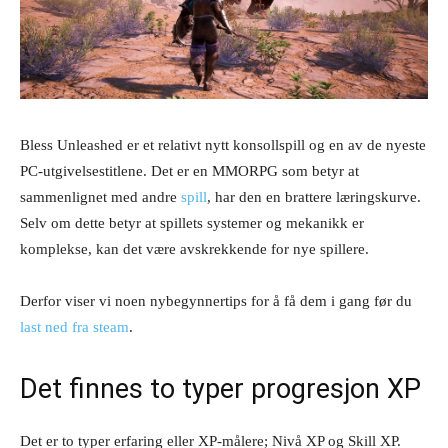
Bless Unleashed er et relativt nytt konsollspill og en av de nyeste
PC-utgivelsestitlene. Det er en MMORPG som betyr at
sammenlignet med andre
spill
, har den en brattere læringskurve.
Selv om dette betyr at spillets systemer og mekanikk er
komplekse, kan det være avskrekkende for nye spillere.
Derfor viser vi noen nybegynnertips for å få dem i gang før du
last ned fra steam
.
Det finnes to typer progresjon XP
Det er to typer erfaring eller XP-målere; Nivå XP og Skill XP.