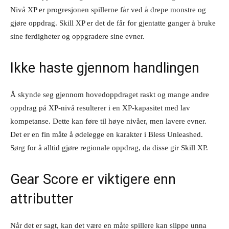
Nivå XP er progresjonen spillerne får ved å drepe monstre og
gjøre oppdrag. Skill XP er det de får for gjentatte ganger å bruke
sine ferdigheter og oppgradere sine evner.
Ikke haste gjennom handlingen
Å skynde seg gjennom hovedoppdraget raskt og mange andre
oppdrag på XP-nivå resulterer i en XP-kapasitet med lav
kompetanse. Dette kan føre til høye nivåer, men lavere evner.
Det er en fin måte å ødelegge en karakter i Bless Unleashed.
Sørg for å alltid gjøre regionale oppdrag, da disse gir Skill XP.
Gear Score er viktigere enn
attributter
Når det er sagt, kan det være en måte spillere kan slippe unna