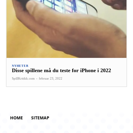
NYHETER
Disse spillene må du teste for iPhone i 2022
SpillKritikk.com
-
februar 23, 2022
HOME
SITEMAP