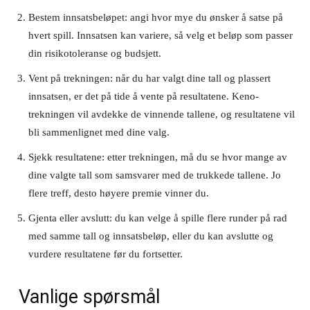
Bestem innsatsbeløpet: angi hvor mye du ønsker å satse på
hvert spill. Innsatsen kan variere, så velg et beløp som passer
din risikotoleranse og budsjett.
Vent på trekningen: når du har valgt dine tall og plassert
innsatsen, er det på tide å vente på resultatene. Keno-
trekningen vil avdekke de vinnende tallene, og resultatene vil
bli sammenlignet med dine valg.
Sjekk resultatene: etter trekningen, må du se hvor mange av
dine valgte tall som samsvarer med de trukkede tallene. Jo
flere treff, desto høyere premie vinner du.
Gjenta eller avslutt: du kan velge å spille flere runder på rad
med samme tall og innsatsbeløp, eller du kan avslutte og
vurdere resultatene før du fortsetter.
Vanlige spørsmål