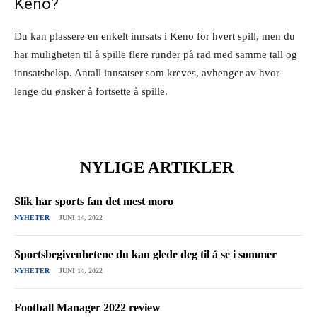
Keno?
Du kan plassere en enkelt innsats i Keno for hvert spill, men du
har muligheten til å spille flere runder på rad med samme tall og
innsatsbeløp. Antall innsatser som kreves, avhenger av hvor
lenge du ønsker å fortsette å spille.
NYLIGE ARTIKLER
Slik har sports fan det mest moro
NYHETER
JUNI 14, 2022
Sportsbegivenhetene du kan glede deg til å se i sommer
NYHETER
JUNI 14, 2022
Football Manager 2022 review