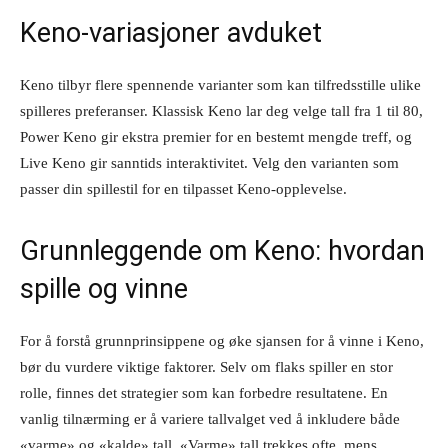
Keno-variasjoner avduket
Keno tilbyr flere spennende varianter som kan tilfredsstille ulike
spilleres preferanser. Klassisk Keno lar deg velge tall fra 1 til 80,
Power Keno gir ekstra premier for en bestemt mengde treff, og
Live Keno gir sanntids interaktivitet. Velg den varianten som
passer din spillestil for en tilpasset Keno-opplevelse.
Grunnleggende om Keno: hvordan
spille og vinne
For å forstå grunnprinsippene og øke sjansen for å vinne i Keno,
bør du vurdere viktige faktorer. Selv om flaks spiller en stor
rolle, finnes det strategier som kan forbedre resultatene. En
vanlig tilnærming er å variere tallvalget ved å inkludere både
«varme» og «kalde» tall. «Varme» tall trekkes ofte, mens