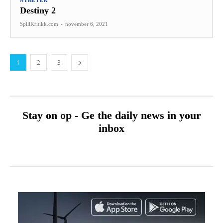
NYHETER
Destiny 2
SpillKritikk.com
-
november 6, 2021
1
2
3
Stay on op - Ge the daily news in your
inbox