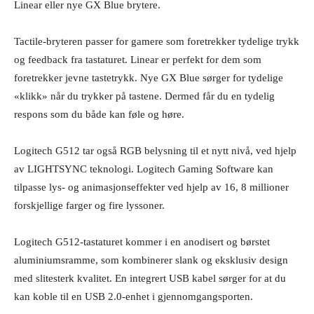
Linear eller nye GX Blue brytere.
Tactile-bryteren passer for gamere som foretrekker tydelige trykk
og feedback fra tastaturet. Linear er perfekt for dem som
foretrekker jevne tastetrykk. Nye GX Blue sørger for tydelige
«klikk» når du trykker på tastene. Dermed får du en tydelig
respons som du både kan føle og høre.
Logitech G512 tar også RGB belysning til et nytt nivå, ved hjelp
av LIGHTSYNC teknologi. Logitech Gaming Software kan
tilpasse lys- og animasjonseffekter ved hjelp av 16, 8 millioner
forskjellige farger og fire lyssoner.
Logitech G512-tastaturet kommer i en anodisert og børstet
aluminiumsramme, som kombinerer slank og eksklusiv design
med slitesterk kvalitet. En integrert USB kabel sørger for at du
kan koble til en USB 2.0-enhet i gjennomgangsporten.