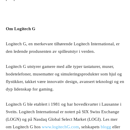
Om Logitech G
Logitech G, en merkevare tilhørende Logitech International, er
den ledende produsenten av spilleutstyr i verden.
Logitech G utstyrer gamere med alle typer tastaturer, muser,
hodetelefoner, musematter og simuleringsprodukter som hjul og
flystikker, takket være innovativ design, avansert teknologi og en
dyp lidenskap for gaming.
Logitech G ble etablert i 1981 og har hovedkvarter i Lausanne i
Sveits. Logitech International er notert på SIX Swiss Exchange
(LOGN) og på Nasdaq Global Select Market (LOGI). Les mer
om Logitech G hos
www.logitechG.com
, selskapets
blogg
eller