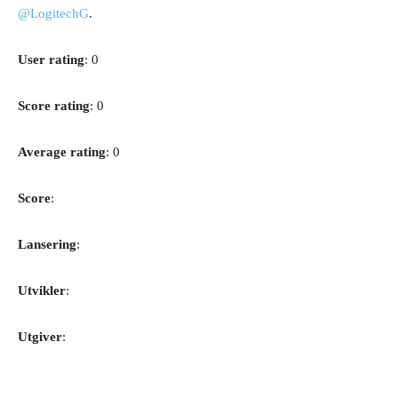
@LogitechG
.
User rating
: 0
Score rating
: 0
Average rating
: 0
Score
:
Lansering
:
Utvikler
:
Utgiver
: