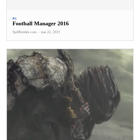
PC
Football Manager 2016
SpillKritikk.com
-
mai 22, 2021