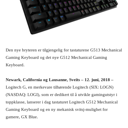
Den nye bryteren er tilgjengelig for tastaturene G513 Mechanical
Gaming Keyboard og det nye G512 Mechanical Gaming
Keyboard.
Newark, California og Lausanne, Sveits – 12. juni, 2018 –
Logitech G, en merkevare tilhørende Logitech (SIX: LOGN)
(NASDAQ: LOGI), som er dedikert til å utvikle gamingutstyr i
toppklasse, lanserer i dag tastaturet Logitech G512 Mechanical
Gaming Keyboard og en ny mekanisk svitsj-mulighet for
gamere, GX Blue.