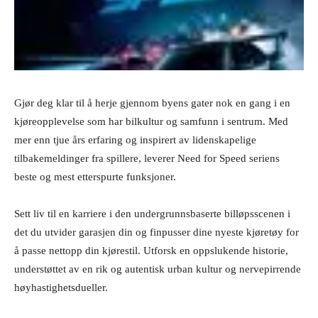
Gjør deg klar til å herje gjennom byens gater nok en gang i en
kjøreopplevelse som har bilkultur og samfunn i sentrum. Med
mer enn tjue års erfaring og inspirert av lidenskapelige
tilbakemeldinger fra spillere, leverer Need for Speed seriens
beste og mest etterspurte funksjoner.
Sett liv til en karriere i den undergrunnsbaserte billøpsscenen i
det du utvider garasjen din og finpusser dine nyeste kjøretøy for
å passe nettopp din kjørestil. Utforsk en oppslukende historie,
understøttet av en rik og autentisk urban kultur og nervepirrende
høyhastighetsdueller.