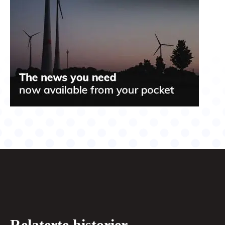
Relaterte historier