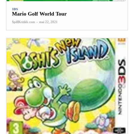
3DS
Mario Golf World Tour
SpillKritikk.com
-
mai 22, 2021