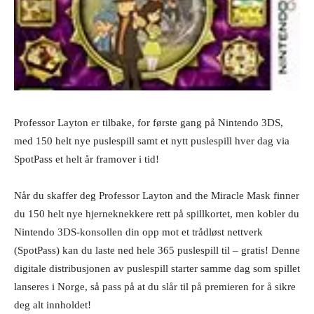
Professor Layton er tilbake, for første gang på Nintendo 3DS,
med 150 helt nye puslespill samt et nytt puslespill hver dag via
SpotPass et helt år framover i tid!
Når du skaffer deg Professor Layton and the Miracle Mask finner
du 150 helt nye hjerneknekkere rett på spillkortet, men kobler du
Nintendo 3DS-konsollen din opp mot et trådløst nettverk
(SpotPass) kan du laste ned hele 365 puslespill til – gratis! Denne
digitale distribusjonen av puslespill starter samme dag som spillet
lanseres i Norge, så pass på at du slår til på premieren for å sikre
deg alt innholdet!