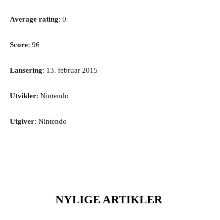
Average rating
: 0
Score
: 96
Lansering
: 13. februar 2015
Utvikler
: Nintendo
Utgiver
: Nintendo
NYLIGE ARTIKLER