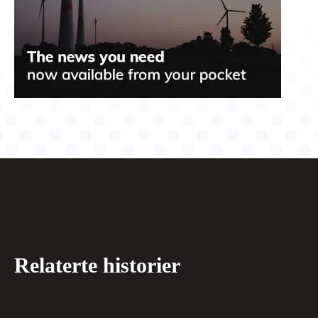
Relaterte historier