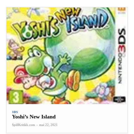
3DS
Yoshi’s New Island
SpillKritikk.com
-
mai 22, 2021