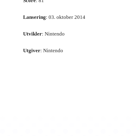
Score
: 81
Lansering
: 03. oktober 2014
Utvikler
: Nintendo
Utgiver
: Nintendo