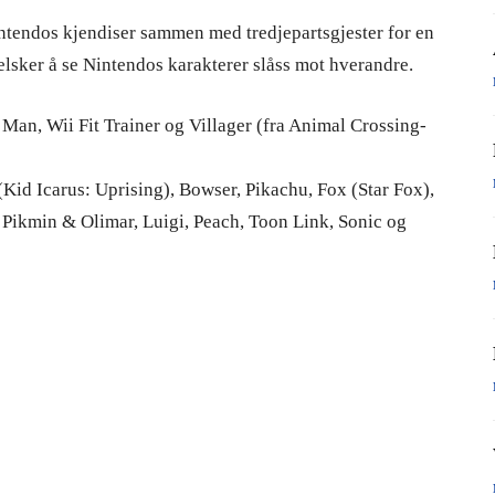
intendos kjendiser sammen med tredjepartsgjester for en
 elsker å se Nintendos karakterer slåss mot hverandre.
 Man, Wii Fit Trainer og Villager (fra Animal Crossing-
t (Kid Icarus: Uprising), Bowser, Pikachu, Fox (Star Fox),
Pikmin & Olimar, Luigi, Peach, Toon Link, Sonic og