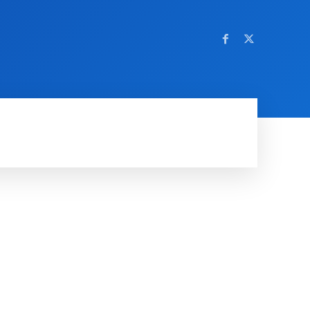
OM NETTSTEDET
MORE