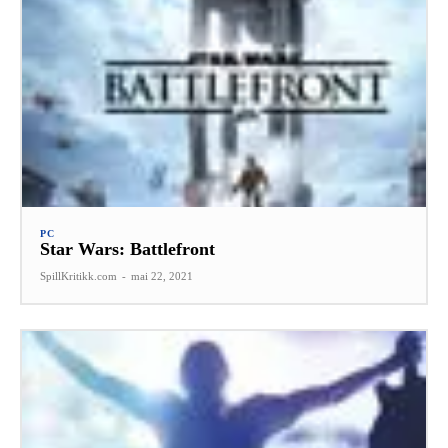
PC
Star Wars: Battlefront
SpillKritikk.com
-
mai 22, 2021