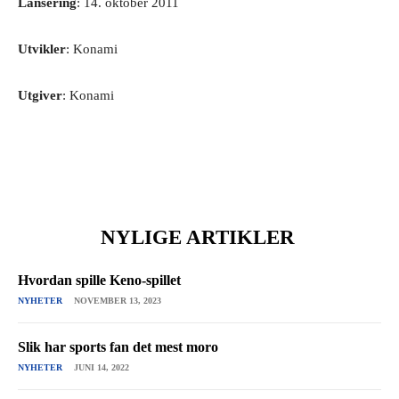
Lansering
: 14. oktober 2011
Utvikler
: Konami
Utgiver
: Konami
NYLIGE ARTIKLER
Hvordan spille Keno-spillet
NYHETER
NOVEMBER 13, 2023
Slik har sports fan det mest moro
NYHETER
JUNI 14, 2022