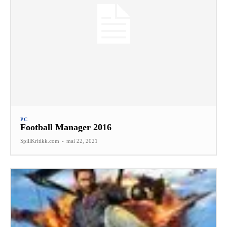
PC
Football Manager 2016
SpillKritikk.com
-
mai 22, 2021