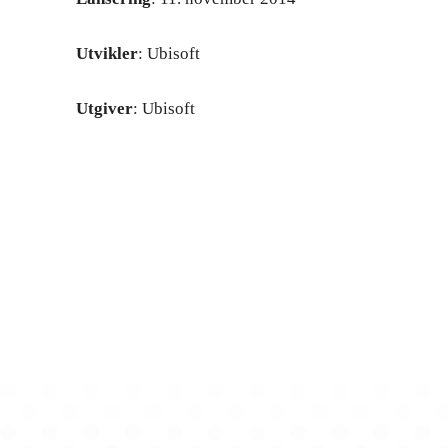
Utvikler
: Ubisoft
Utgiver
: Ubisoft