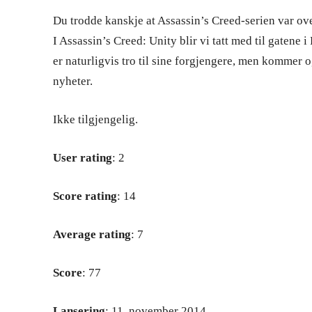
Du trodde kanskje at Assassin’s Creed-serien var ove
I Assassin’s Creed: Unity blir vi tatt med til gatene 
er naturligvis tro til sine forgjengere, men kommer
nyheter.
Ikke tilgjengelig.
User rating
: 2
Score rating
: 14
Average rating
: 7
Score
: 77
Lansering
: 11. november 2014