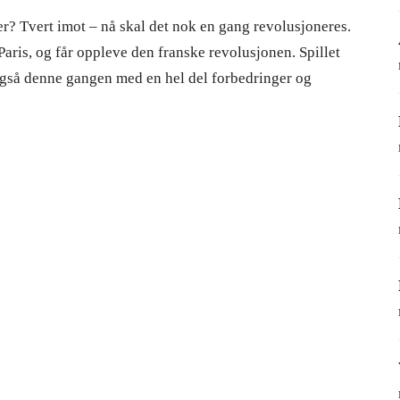
r? Tvert imot – nå skal det nok en gang revolusjoneres.
i Paris, og får oppleve den franske revolusjonen. Spillet
 også denne gangen med en hel del forbedringer og