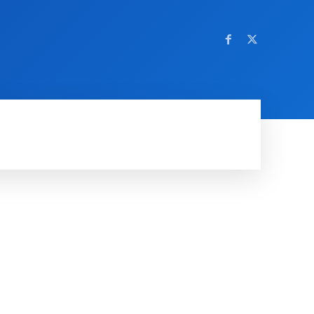
OM NETTSTEDET
MORE