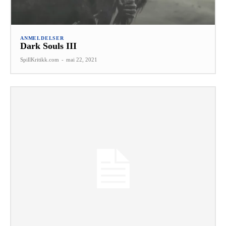
ANMELDELSER
Dark Souls III
SpillKritikk.com
-
mai 22, 2021