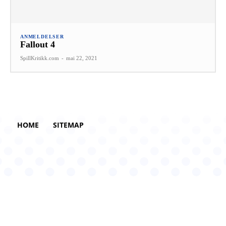
ANMELDELSER
Fallout 4
SpillKritikk.com
-
mai 22, 2021
HOME
SITEMAP