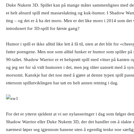
Duke Nukem 3D. Spillet kan på mange måter sammenlignes med dett
et helt absurd spill med masseslakting og kuk-humor. I Shadow Warr
ting – og det er å ha det moro. Men er det like moro i 2014 som det va
introdusert for 3D-spill for første gang?
Humor i spill er ikke alltid like lett å få til, uten at det blir for «chee
fatter poengene. Men noe som alltid funker er humor som spiller på se
90-tallet. Shadow Warrior er et helsprøtt spill med vitser på kanten o
og jeg ser for så vidt humoren i det, men jeg sliter uansett med å syne
morsomt. Kanskje har det noe med å gjøre at denne typen spill passe
ettersom spillutviklingen har tatt en helt annen retning i dag.
For det er ytterst sjeldent at vi ser nylanseringer i dag som følger 
Shadow Warrior eller Duke Nukem 3D, der det handler om å slakte
nærmest løper seg igjennom banene uten å egentlig tenke noe særlig