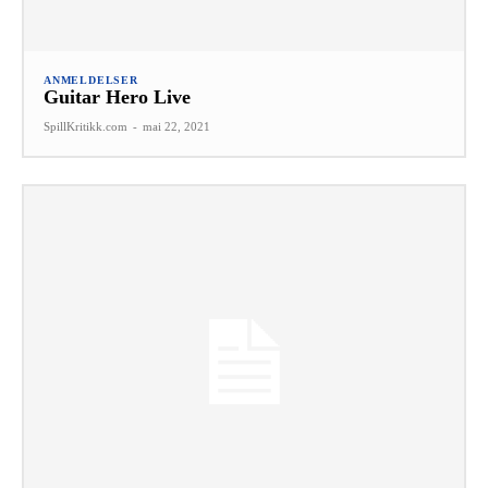
ANMELDELSER
Guitar Hero Live
SpillKritikk.com
-
mai 22, 2021