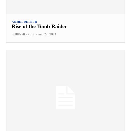
ANMELDELSER
Rise of the Tomb Raider
SpillKritikk.com
-
mai 22, 2021