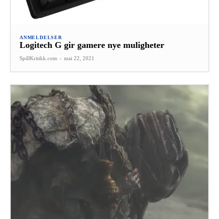
ANMELDELSER
Logitech G gir gamere nye muligheter
SpillKritikk.com
-
mai 22, 2021