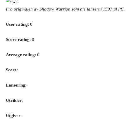
Fra originalen av Shadow Warrior, som ble lansert i 1997 til PC.
User rating
: 0
Score rating
: 0
Average rating
: 0
Score
:
Lansering
:
Utvikler
:
Utgiver
: