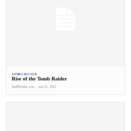
ANMELDELSER
Rise of the Tomb Raider
SpillKritikk.com
-
mai 22, 2021