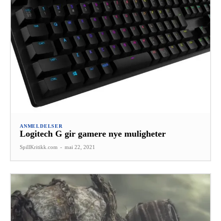
ANMELDELSER
Logitech G gir gamere nye muligheter
SpillKritikk.com
-
mai 22, 2021