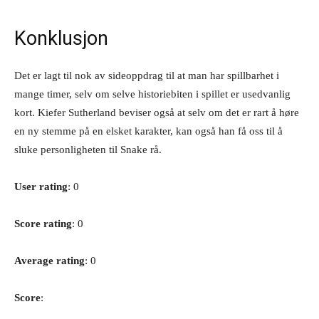
Konklusjon
Det er lagt til nok av sideoppdrag til at man har spillbarhet i
mange timer, selv om selve historiebiten i spillet er usedvanlig
kort. Kiefer Sutherland beviser også at selv om det er rart å høre
en ny stemme på en elsket karakter, kan også han få oss til å
sluke personligheten til Snake rå.
User rating
: 0
Score rating
: 0
Average rating
: 0
Score
: