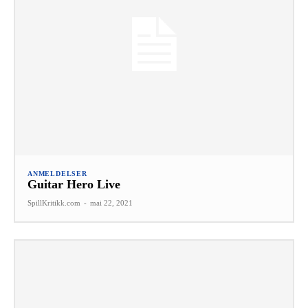
ANMELDELSER
Guitar Hero Live
SpillKritikk.com
-
mai 22, 2021