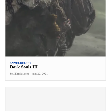
ANMELDELSER
Dark Souls III
SpillKritikk.com
-
mai 22, 2021