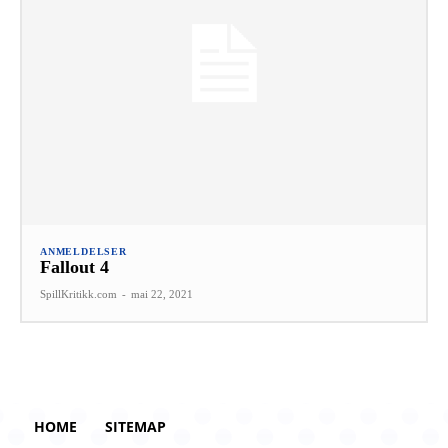
ANMELDELSER
Fallout 4
SpillKritikk.com
-
mai 22, 2021
HOME
SITEMAP