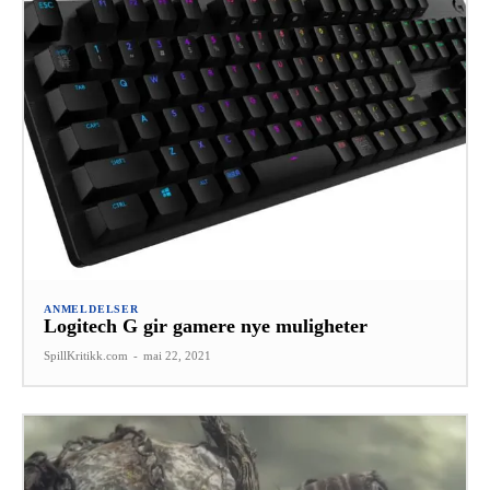
ANMELDELSER
Logitech G gir gamere nye muligheter
SpillKritikk.com
-
mai 22, 2021