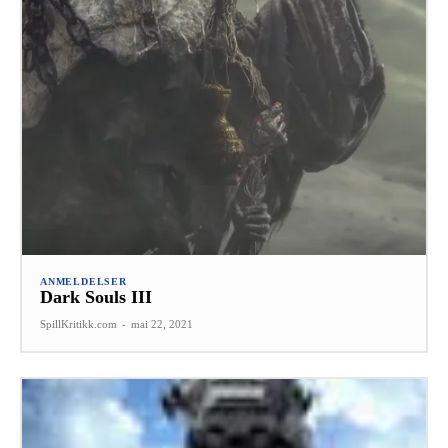
ANMELDELSER
Dark Souls III
SpillKritikk.com
-
mai 22, 2021