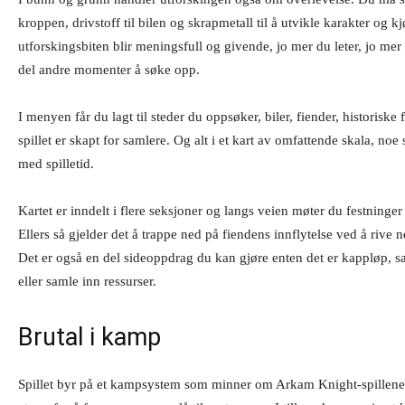
kroppen, drivstoff til bilen og skrapmetall til å utvikle karakter og kj
utforskingsbiten blir meningsfull og givende, jo mer du leter, jo mer f
del andre momenter å søke opp.
I menyen får du lagt til steder du oppsøker, biler, fiender, historiske 
spillet er skapt for samlere. Og alt i et kart av omfattende skala, no
med spilletid.
Kartet er inndelt i flere seksjoner og langs veien møter du festninger 
Ellers så gjelder det å trappe ned på fiendens innflytelse ved å rive 
Det er også en del sideoppdrag du kan gjøre enten det er kappløp, sa
eller samle inn ressurser.
Brutal i kamp
Spillet byr på et kampsystem som minner om Arkam Knight-spillene