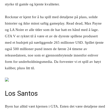
styrke til gamle og kjente kvaliteter.
Rockstar er kjent for å ha spill med detaljene på plass, solide
historier og ikke minst saftig gameplay. Read dead, Max Payne
og LA Noire er alle titler som de har hatt en hånd med å lage.
GTA V er ryktet til å være et av de dyreste spillene produsert
med et budsjett på nærliggende 265 millioner USD. Spillet tjente
også 500 millioner pund innen de første 24 timene av
releasedatoen, noe som er gjennombrytende innenfor enhver
form for underholdningsmedia. Da forventer vi et spill av høyt
kaliber, pluss litt til.
Los Santos
Byen har alltid vært kjernen i GTA. Enten det være detaljene med