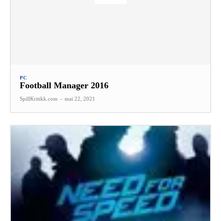
PC
Football Manager 2016
SpillKritikk.com
-
mai 22, 2021