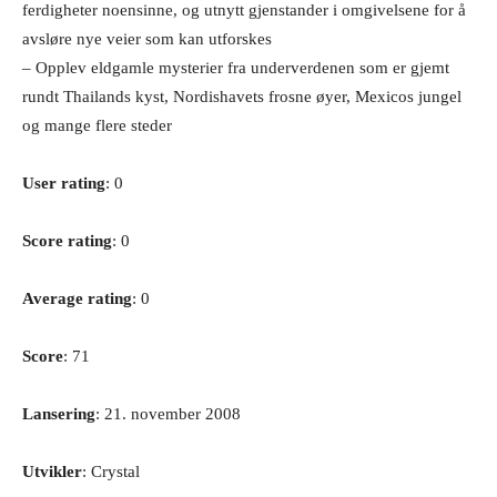
ferdigheter noensinne, og utnytt gjenstander i omgivelsene for å
avsløre nye veier som kan utforskes
– Opplev eldgamle mysterier fra underverdenen som er gjemt
rundt Thailands kyst, Nordishavets frosne øyer, Mexicos jungel
og mange flere steder
User rating
: 0
Score rating
: 0
Average rating
: 0
Score
: 71
Lansering
: 21. november 2008
Utvikler
: Crystal