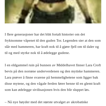
I flere generasjoner har det blitt fortalt historier om det
fryktsomme våpenet til den guden Tor. Legenden sier at den som
slår med hammeren, har kraft nok til å gjøre fjell om til daler og
til og med styrke nok til å ødelegge gudene.
I en eldgammel ruin på bunnen av Middelhavet finner Lara Croft
bevis på den norrøne underverdenen og den mytiske hammeren.
Lara prøver å finne svarene på hemmelighetene som ligger bak
disse mytene, og den vågale ferden fører henne til en glemt kraft
som kan ødelegge sivilisasjonen hvis den blir sluppet løs.
– Nå nye høyder med det største utvalget av akrobatiske