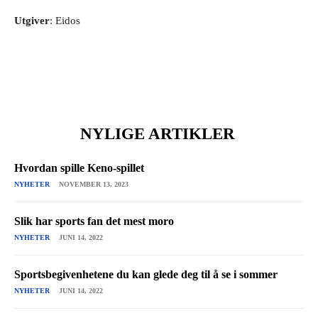
Utgiver
: Eidos
NYLIGE ARTIKLER
Hvordan spille Keno-spillet
NYHETER
NOVEMBER 13, 2023
Slik har sports fan det mest moro
NYHETER
JUNI 14, 2022
Sportsbegivenhetene du kan glede deg til å se i sommer
NYHETER
JUNI 14, 2022