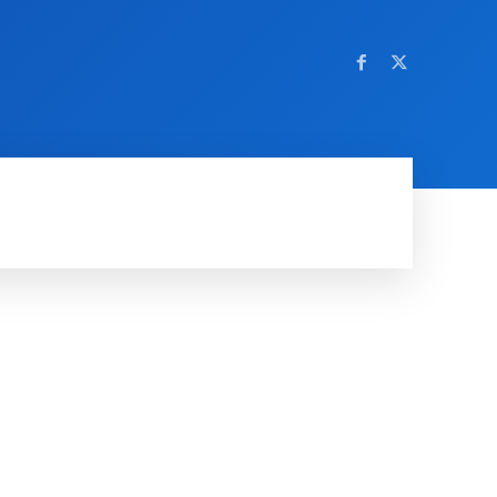
OM NETTSTEDET
MORE