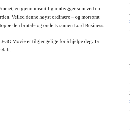
mmet, en gjennomsnittlig innbygger som ved en
verden. Veiled denne høyst ordinære – og morsomt
stoppe den brutale og onde tyrannen Lord Business.
LEGO Movie er tilgjengelige for å hjelpe deg. Ta
ndalf.