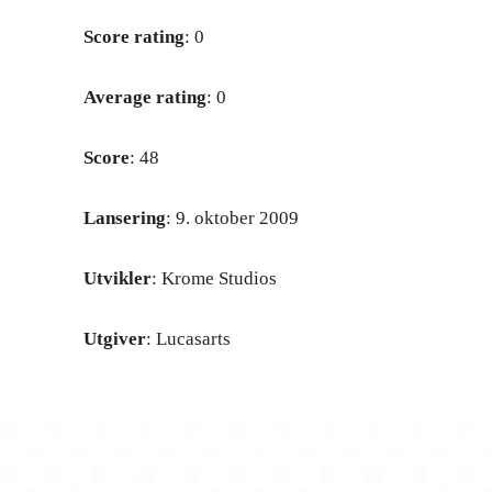
Score rating
: 0
Average rating
: 0
Score
: 48
Lansering
: 9. oktober 2009
Utvikler
: Krome Studios
Utgiver
: Lucasarts