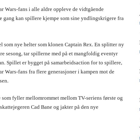
r Wars-fans i alle aldre oppleve de vidtgående
te gang kan spillere kjempe som sine yndlingskrigere fra
el som nye helter som klonen Captain Rex. En splitter ny
dre sesong, tar spillerne med på et mangfoldig eventyr
. Spillet er bygget på samarbeidsaction for to spillere,
tar Wars-fans fra flere generasjoner i kampen mot de
sen.
e som fyller mellomrommet mellom TV-seriens første og
 skattejegeren Cad Bane og jakter på den nye