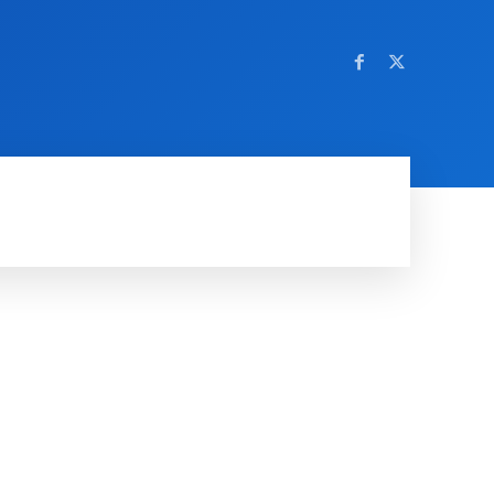
OM NETTSTEDET
MORE