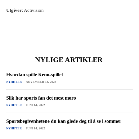
Utgiver
: Activision
NYLIGE ARTIKLER
Hvordan spille Keno-spillet
NYHETER
NOVEMBER 13, 2023
Slik har sports fan det mest moro
NYHETER
JUNI 14, 2022
Sportsbegivenhetene du kan glede deg til å se i sommer
NYHETER
JUNI 14, 2022