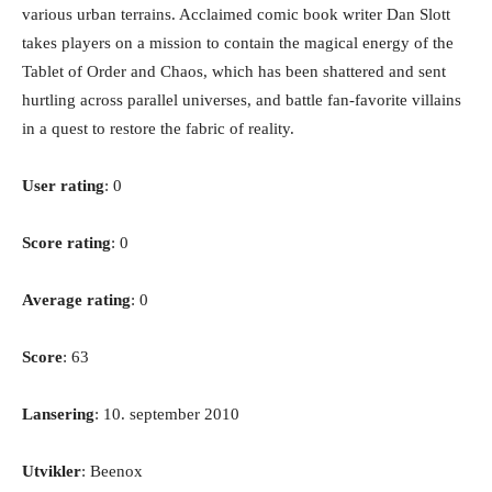
various urban terrains. Acclaimed comic book writer Dan Slott
takes players on a mission to contain the magical energy of the
Tablet of Order and Chaos, which has been shattered and sent
hurtling across parallel universes, and battle fan-favorite villains
in a quest to restore the fabric of reality.
User rating
: 0
Score rating
: 0
Average rating
: 0
Score
: 63
Lansering
: 10. september 2010
Utvikler
: Beenox