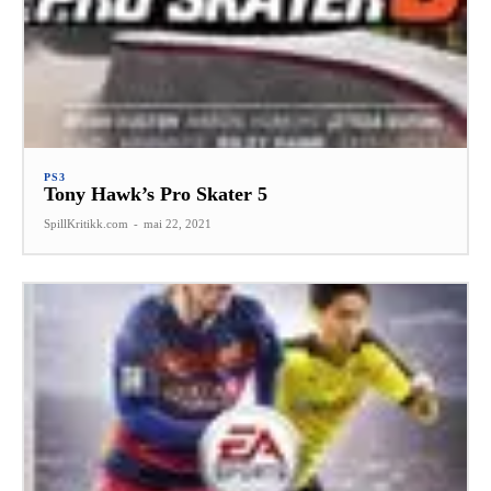
PS3
Tony Hawk’s Pro Skater 5
SpillKritikk.com
-
mai 22, 2021