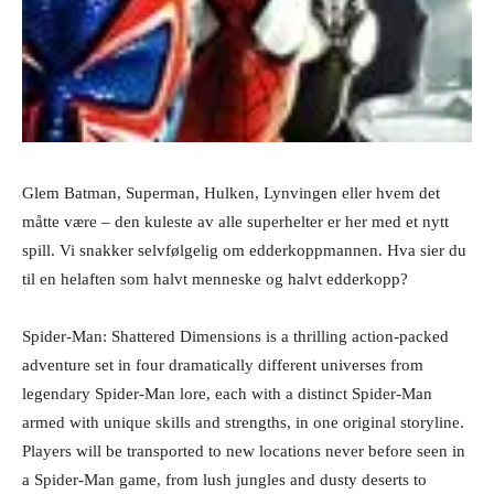
Glem Batman, Superman, Hulken, Lynvingen eller hvem det
måtte være – den kuleste av alle superhelter er her med et nytt
spill. Vi snakker selvfølgelig om edderkoppmannen. Hva sier du
til en helaften som halvt menneske og halvt edderkopp?
Spider-Man: Shattered Dimensions is a thrilling action-packed
adventure set in four dramatically different universes from
legendary Spider-Man lore, each with a distinct Spider-Man
armed with unique skills and strengths, in one original storyline.
Players will be transported to new locations never before seen in
a Spider-Man game, from lush jungles and dusty deserts to