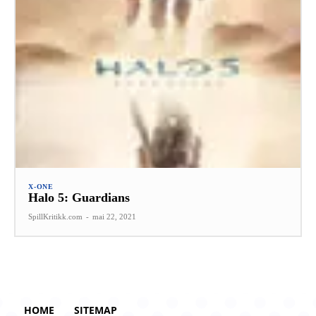
X-ONE
Halo 5: Guardians
SpillKritikk.com
-
mai 22, 2021
HOME
SITEMAP