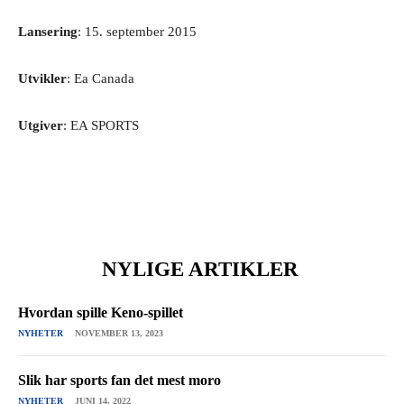
Lansering
: 15. september 2015
Utvikler
: Ea Canada
Utgiver
: EA SPORTS
NYLIGE ARTIKLER
Hvordan spille Keno-spillet
NYHETER
NOVEMBER 13, 2023
Slik har sports fan det mest moro
NYHETER
JUNI 14, 2022