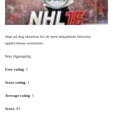
Snør på deg skøytene for de mest tettpakkete ishockey
opplevelsene noensinne.
Ikke tilgjengelig.
User rating
: 1
Score rating
: 1
Average rating
: 1
Score
: 83