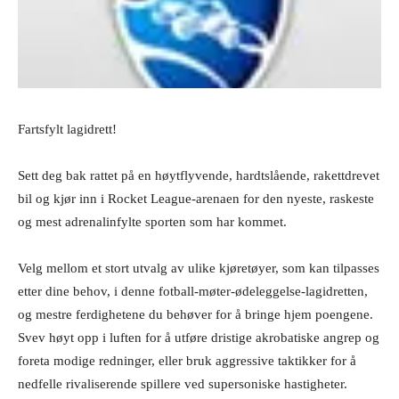
Fartsfylt lagidrett!
Sett deg bak rattet på en høytflyvende, hardtslående, rakettdrevet
bil og kjør inn i Rocket League-arenaen for den nyeste, raskeste
og mest adrenalinfylte sporten som har kommet.
Velg mellom et stort utvalg av ulike kjøretøyer, som kan tilpasses
etter dine behov, i denne fotball-møter-ødeleggelse-lagidretten,
og mestre ferdighetene du behøver for å bringe hjem poengene.
Svev høyt opp i luften for å utføre dristige akrobatiske angrep og
foreta modige redninger, eller bruk aggressive taktikker for å
nedfelle rivaliserende spillere ved supersoniske hastigheter.