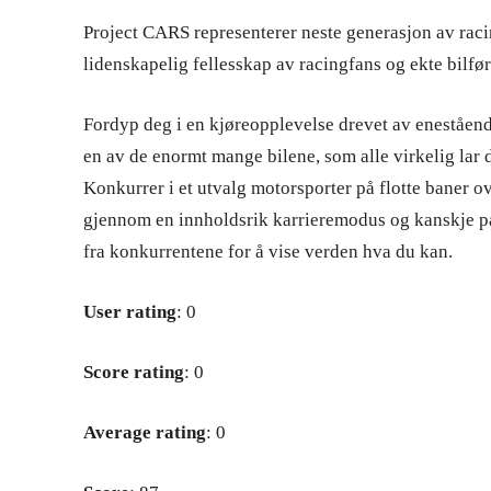
Project CARS representerer neste generasjon av racin
lidenskapelig fellesskap av racingfans og ekte bilfør
Fordyp deg i en kjøreopplevelse drevet av enestående 
en av de enormt mange bilene, som alle virkelig lar
Konkurrer i et utvalg motorsporter på flotte baner o
gjennom en innholdsrik karrieremodus og kanskje på 
fra konkurrentene for å vise verden hva du kan.
User rating
: 0
Score rating
: 0
Average rating
: 0