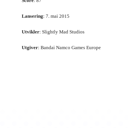
Score
: 87
Lansering
: 7. mai 2015
Utvikler
: Slightly Mad Studios
Utgiver
: Bandai Namco Games Europe