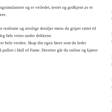
gsimulatorer og er veiledet, testet og godkjent av et
ere.
realisme og utrolige detaljer mens du griper rattet til
 deg føle veien under dekkene.
ver hele verden. Skap din egen fører som du leder
pallen i Hall of Fame. Deretter går du online og kjører