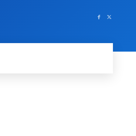
OM NETTSTEDET
MORE