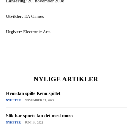
Lansering
: 20. november 2008
Utvikler
: EA Games
Utgiver
: Electronic Arts
NYLIGE ARTIKLER
Hvordan spille Keno-spillet
NYHETER
NOVEMBER 13, 2023
Slik har sports fan det mest moro
NYHETER
JUNI 14, 2022