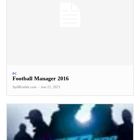
PC
Football Manager 2016
SpillKritikk.com
-
mai 22, 2021