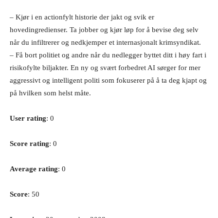
– Kjør i en actionfylt historie der jakt og svik er
hovedingredienser. Ta jobber og kjør løp for å bevise deg selv
når du infiltrerer og nedkjemper et internasjonalt krimsyndikat.
– Få bort politiet og andre når du nedlegger byttet ditt i høy fart i
risikofylte biljakter. En ny og svært forbedret AI sørger for mer
aggressivt og intelligent politi som fokuserer på å ta deg kjapt og
på hvilken som helst måte.
User rating
: 0
Score rating
: 0
Average rating
: 0
Score
: 50