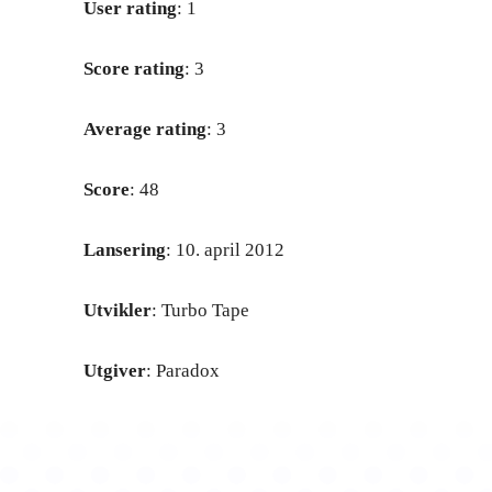
User rating
: 1
Score rating
: 3
Average rating
: 3
Score
: 48
Lansering
: 10. april 2012
Utvikler
: Turbo Tape
Utgiver
: Paradox