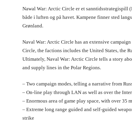
Nawal War: Arctic Circle er et sanntidsstrategispil
både i luften og på havet. Kampene finner sted langs
Grønland.
Naval War: Arctic Circle has an extensive campaign
Circle, the factions includes the United States, the
Ultimately, Naval War: Arctic Circle tells a story ab
and supply lines in the Polar Regions.
– Two campaign modes, telling a narrative from Ru
– On-line play through LAN as well as over the Inte
– Enormous area of game play space, with over 35 mi
– Extreme long range guided and self-guided weaponry
strike