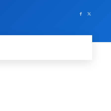
OM NETTSTEDET
MORE