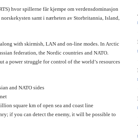
l (RTS) hvor spillerne får kjempe om verdensdominasjon
 norskekysten samt i nærheten av Storbritannia, Island,
 along with skirmish, LAN and on-line modes. In Arctic
 Russian federation, the Nordic countries and NATO.
out a power struggle for control of the world’s resources
ssian and NATO sides
rnet
llion square km of open sea and coast line
; if you can detect the enemy, it will be possible to