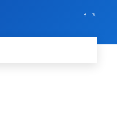
OM NETTSTEDET
MORE