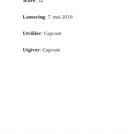
Score
: 52
Lansering
: 7. mai 2010
Utvikler
: Capcom
Utgiver
: Capcom