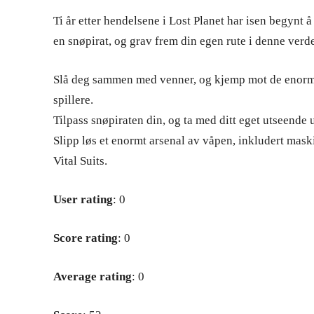
Ti år etter hendelsene i Lost Planet har isen begynt å
en snøpirat, og grav frem din egen rute i denne verd
Slå deg sammen med venner, og kjemp mot de enorme 
spillere.
Tilpass snøpiraten din, og ta med ditt eget utseende 
Slipp løs et enormt arsenal av våpen, inkludert mas
Vital Suits.
User rating
: 0
Score rating
: 0
Average rating
: 0