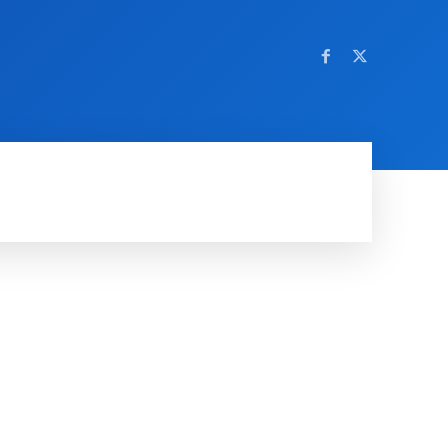
OM NETTSTEDET
MORE