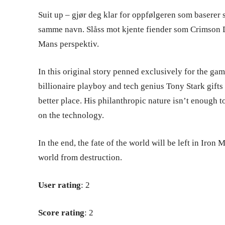
Suit up – gjør deg klar for oppfølgeren som baserer
samme navn. Slåss mot kjente fiender som Crimson D
Mans perspektiv.
In this original story penned exclusively for the g
billionaire playboy and tech genius Tony Stark gifts
better place. His philanthropic nature isn’t enough
on the technology.
In the end, the fate of the world will be left in Iron
world from destruction.
User rating
: 2
Score rating
: 2