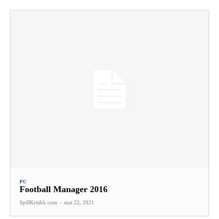
PC
Football Manager 2016
SpillKritikk.com
-
mai 22, 2021