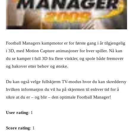
Football Managers kampmotor er for første gang i år tilgjengelig
i 3D, med Motion Capture animasjoner for hver spiller. Nå kan
du se kamper i full 3D fra flere vinkler, og spole både fremover
og bakover etter behov og ønske.
Du kan også velge fullskjerm TV-modus hvor du kan skreddersy
hvilken informasjon du vil ha på skjermen til enhver tid for å
sikre at du er – og blir – den optimale Football Manager!
User rating
: 1
Score rating
: 1