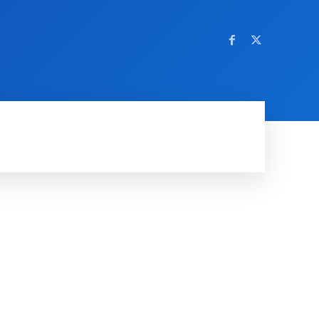
OM NETTSTEDET
MORE