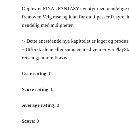
Opplev et FINAL FANTASY-eventyr med uendelige mu
fremover. Velg rase og klan før du tilpasser frisyre
uendelig med muligheter.
‘- Dette enestående nye kapittelet er laget og prod
– Utforsk alene eller sammen med venner via PlaySta
reisen gjennom Eorzea.
User rating
: 0
Score rating
: 0
Average rating
: 0
Score
: 0