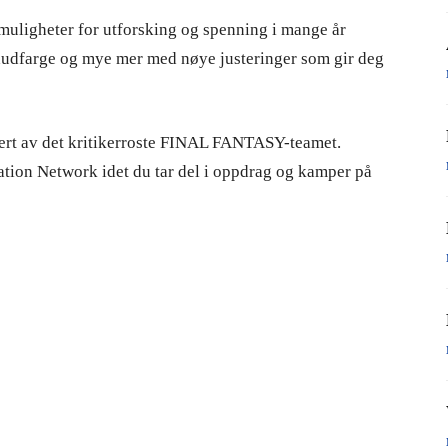
ligheter for utforsking og spenning i mange år
, hudfarge og mye mer med nøye justeringer som gir deg
usert av det kritikerroste FINAL FANTASY-teamet.
tion Network idet du tar del i oppdrag og kamper på