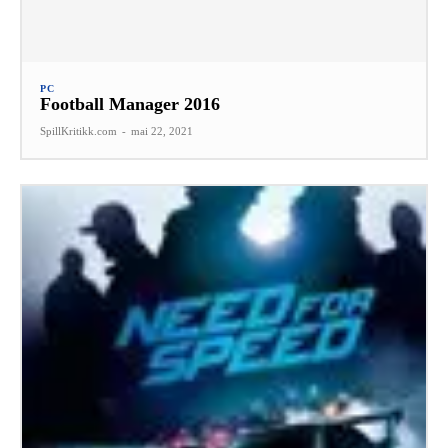
PC
Football Manager 2016
SpillKritikk.com
-
mai 22, 2021