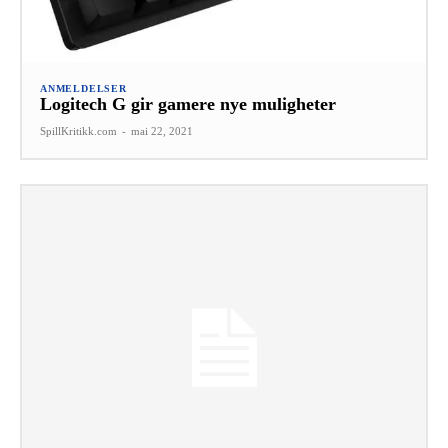
ANMELDELSER
Logitech G gir gamere nye muligheter
SpillKritikk.com
-
mai 22, 2021