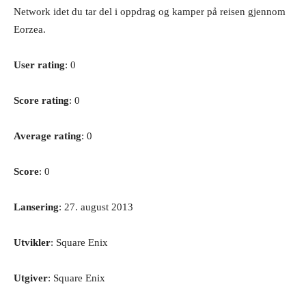
Network idet du tar del i oppdrag og kamper på reisen gjennom
Eorzea.
User rating
: 0
Score rating
: 0
Average rating
: 0
Score
: 0
Lansering
: 27. august 2013
Utvikler
: Square Enix
Utgiver
: Square Enix