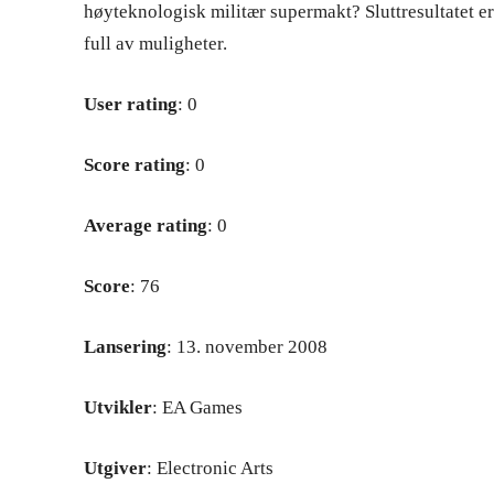
høyteknologisk militær supermakt? Sluttresultatet er 
full av muligheter.
User rating
: 0
Score rating
: 0
Average rating
: 0
Score
: 76
Lansering
: 13. november 2008
Utvikler
: EA Games
Utgiver
: Electronic Arts