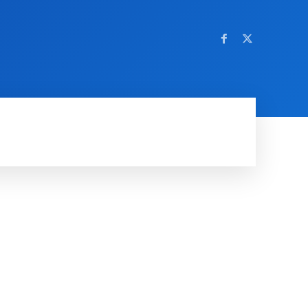
OM NETTSTEDET
MORE