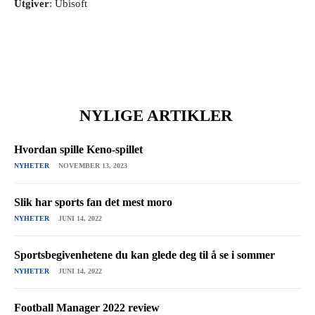
Utgiver
: Ubisoft
NYLIGE ARTIKLER
Hvordan spille Keno-spillet
NYHETER
NOVEMBER 13, 2023
Slik har sports fan det mest moro
NYHETER
JUNI 14, 2022
Sportsbegivenhetene du kan glede deg til å se i sommer
NYHETER
JUNI 14, 2022
Football Manager 2022 review