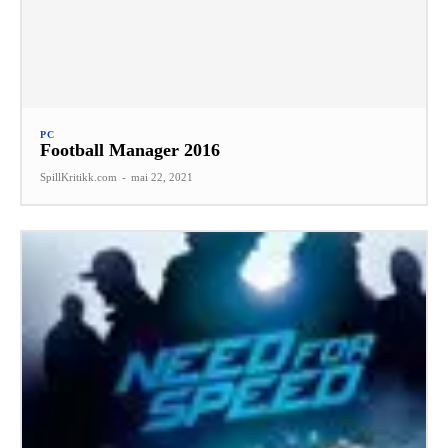
PC
Football Manager 2016
SpillKritikk.com
-
mai 22, 2021