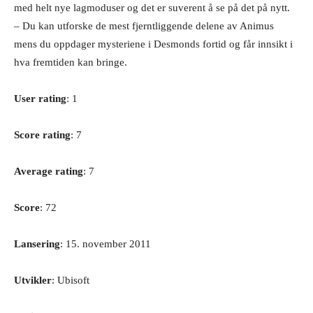
med helt nye lagmoduser og det er suverent å se på det på nytt.
– Du kan utforske de mest fjerntliggende delene av Animus
mens du oppdager mysteriene i Desmonds fortid og får innsikt i
hva fremtiden kan bringe.
User rating
: 1
Score rating
: 7
Average rating
: 7
Score
: 72
Lansering
: 15. november 2011
Utvikler
: Ubisoft