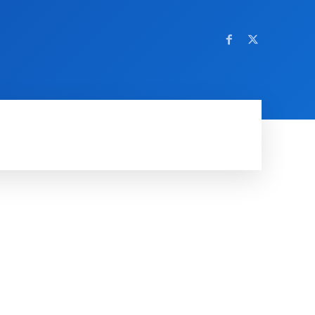
OM NETTSTEDET
MORE