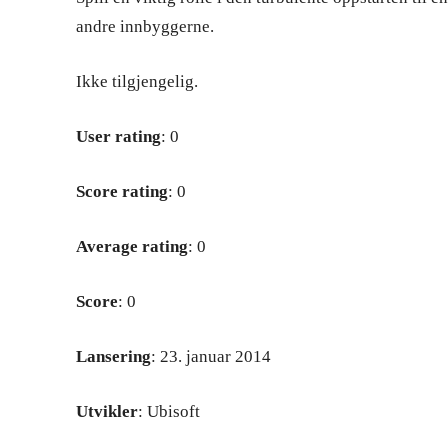
andre innbyggerne.
Ikke tilgjengelig.
User rating
: 0
Score rating
: 0
Average rating
: 0
Score
: 0
Lansering
: 23. januar 2014
Utvikler
: Ubisoft