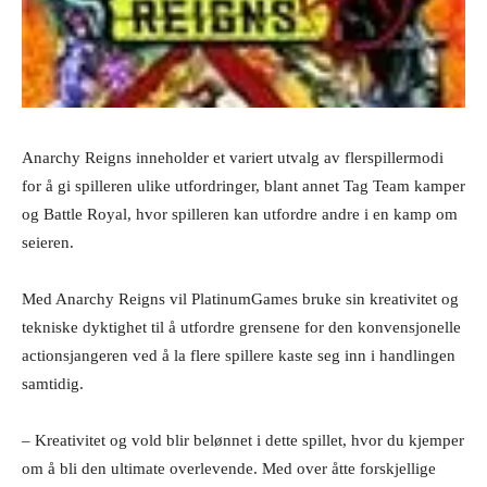
Anarchy Reigns inneholder et variert utvalg av flerspillermodi
for å gi spilleren ulike utfordringer, blant annet Tag Team kamper
og Battle Royal, hvor spilleren kan utfordre andre i en kamp om
seieren.
Med Anarchy Reigns vil PlatinumGames bruke sin kreativitet og
tekniske dyktighet til å utfordre grensene for den konvensjonelle
actionsjangeren ved å la flere spillere kaste seg inn i handlingen
samtidig.
– Kreativitet og vold blir belønnet i dette spillet, hvor du kjemper
om å bli den ultimate overlevende. Med over åtte forskjellige