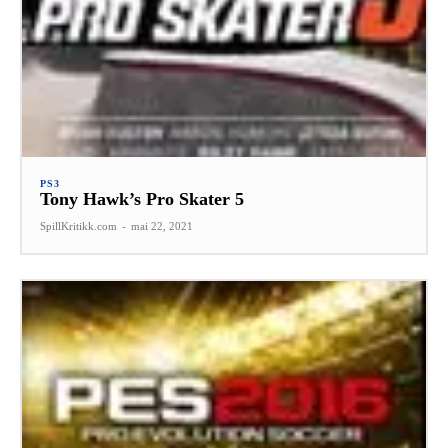
PS3
Tony Hawk’s Pro Skater 5
SpillKritikk.com
-
mai 22, 2021