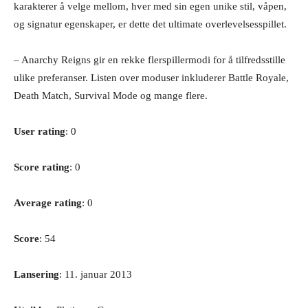
karakterer å velge mellom, hver med sin egen unike stil, våpen,
og signatur egenskaper, er dette det ultimate overlevelsesspillet.
– Anarchy Reigns gir en rekke flerspillermodi for å tilfredsstille
ulike preferanser. Listen over moduser inkluderer Battle Royale,
Death Match, Survival Mode og mange flere.
User rating
: 0
Score rating
: 0
Average rating
: 0
Score
: 54
Lansering
: 11. januar 2013