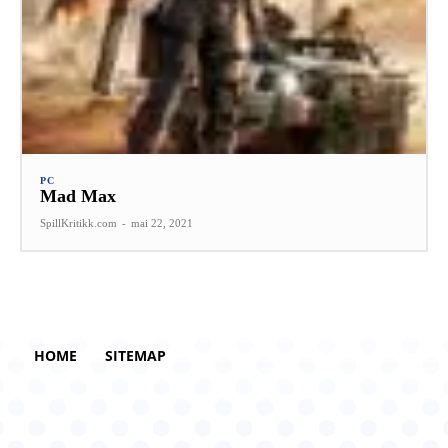
PC
Mad Max
SpillKritikk.com
-
mai 22, 2021
HOME
SITEMAP