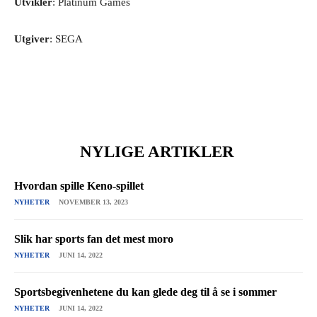
Utvikler
: Platinum Games
Utgiver
: SEGA
NYLIGE ARTIKLER
Hvordan spille Keno-spillet
NYHETER
NOVEMBER 13, 2023
Slik har sports fan det mest moro
NYHETER
JUNI 14, 2022
Sportsbegivenhetene du kan glede deg til å se i sommer
NYHETER
JUNI 14, 2022