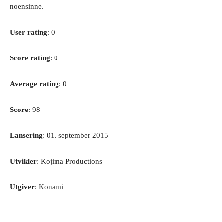
noensinne.
User rating
: 0
Score rating
: 0
Average rating
: 0
Score
: 98
Lansering
: 01. september 2015
Utvikler
: Kojima Productions
Utgiver
: Konami