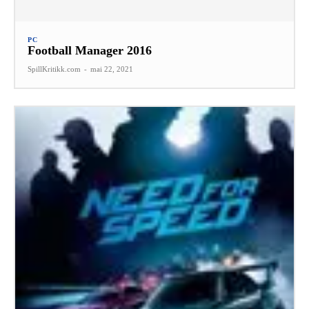
PC
Football Manager 2016
SpillKritikk.com
-
mai 22, 2021