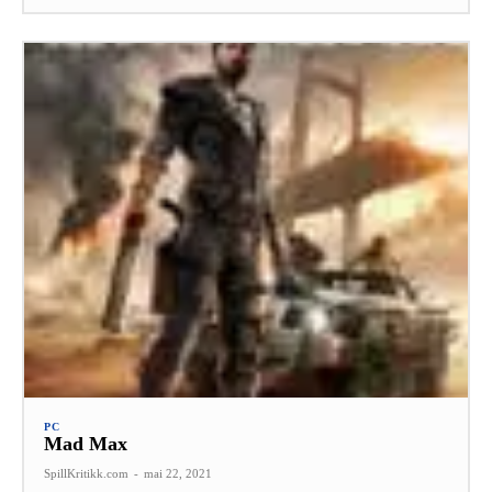
PC
Mad Max
SpillKritikk.com
-
mai 22, 2021