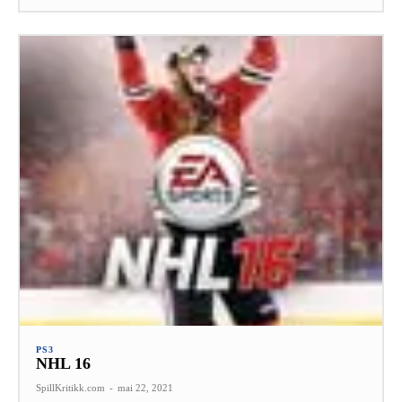
PS3
NHL 16
SpillKritikk.com
-
mai 22, 2021