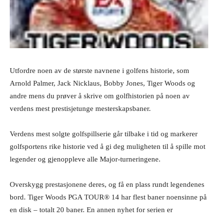
Utfordre noen av de største navnene i golfens historie, som
Arnold Palmer, Jack Nicklaus, Bobby Jones, Tiger Woods og
andre mens du prøver å skrive om golfhistorien på noen av
verdens mest prestisjetunge mesterskapsbaner.
Verdens mest solgte golfspillserie går tilbake i tid og markerer
golfsportens rike historie ved å gi deg muligheten til å spille mot
legender og gjenoppleve alle Major-turneringene.
Overskygg prestasjonene deres, og få en plass rundt legendenes
bord. Tiger Woods PGA TOUR® 14 har flest baner noensinne på
en disk – totalt 20 baner. En annen nyhet for serien er