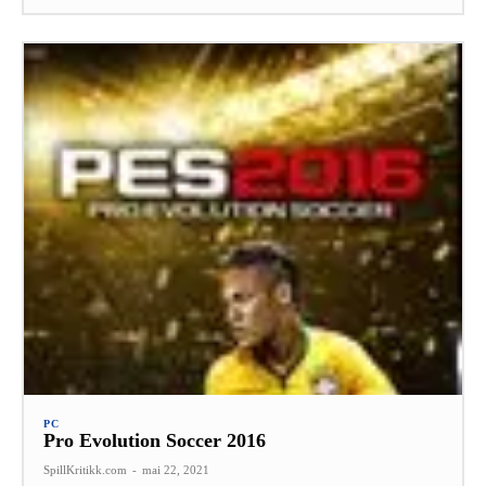
PC
Pro Evolution Soccer 2016
SpillKritikk.com
-
mai 22, 2021