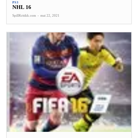
PS3
NHL 16
SpillKritikk.com
-
mai 22, 2021