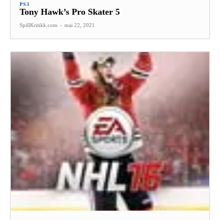
PS3
Tony Hawk’s Pro Skater 5
SpillKritikk.com
-
mai 22, 2021