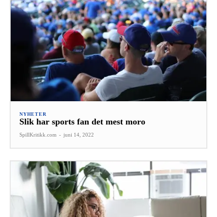
NYHETER
Slik har sports fan det mest moro
SpillKritikk.com
-
juni 14, 2022