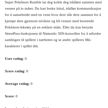
Super Pokémon Rumble lar deg koble deg trådløst sammen med
venner på to måter. Du kan bruke lokal, trådløs kommunikasjon
for å samarbeide med en venn hvor dere slår dere sammen for å
kjempe dere gjennom nivåene og bli venner med beseirede
Pokémon-leketøy på en enklere måte. Eller du kan benytte
StreetPass-funksjonen til Nintendo 3DS-konsollen for å utfordre
samlingen til spillere i nærheten og se andre spilleres Mii-
karakterer i spillet ditt.
User rating
: 0
Score rating
: 0
Average rating
: 0
Score
: 0