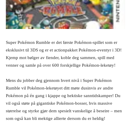
Super Pokémon Rumble er det første Pokémon-spillet som er
eksklusivt til 3DS og er et actionpakket Pokémon-eventyr i 3D!
Kjemp mot bølger av fiender, koble deg sammen, spill med
venner og samle på over 600 forskjellige Pokémon-leketøy!
Mens du jobber deg gjennom hvert nivå i Super Pokémon
Rumble vil Pokémon-leketøyet ditt møte dusinvis av andre
Pokémon på én gang i kjappe og hektiske sanntidskamper! Du
vil også støte på gigantiske Pokémon-bosser, hvis massive
størrelse og styrke gjør dem spesielt vanskelige å beseire – men
som også kan bli mektige allierte dersom du er heldig!