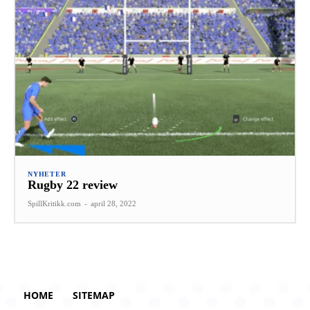
NYHETER
Rugby 22 review
SpillKritikk.com
-
april 28, 2022
HOME
SITEMAP