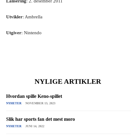
Lansering
: 2. desember 2011
Utvikler
: Ambrella
Utgiver
: Nintendo
NYLIGE ARTIKLER
Hvordan spille Keno-spillet
NYHETER
NOVEMBER 13, 2023
Slik har sports fan det mest moro
NYHETER
JUNI 14, 2022