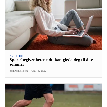
NYHETER
Sportsbegivenhetene du kan glede deg til å se i
sommer
SpillKritikk.com
-
juni 14, 2022