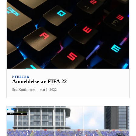
NYHETER
Anmeldelse av FIFA 22
SpillKritikk.com
-
mai 3, 2022