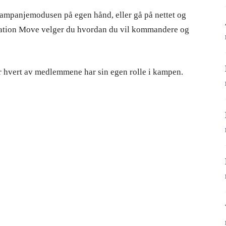
ampanjemodusen på egen hånd, eller gå på nettet og
Station Move velger du hvordan du vil kommandere og
 der hvert av medlemmene har sin egen rolle i kampen.