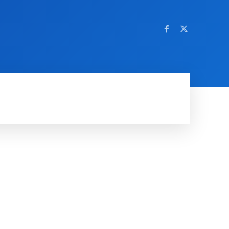
OM NETTSTEDET
MORE