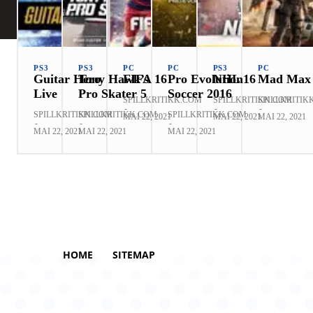
PS3
PS3
PC
PC
PS3
PC
Guitar Hero
Tony Hawk’s
FIFA 16
Pro Evolution
NHL 16
Mad Max
Live
Pro Skater 5
Soccer 2016
SPILLKRITIKK.COM
SPILLKRITIKK.COM
SPILLKRITIK
-
-
-
SPILLKRITIKK.COM
SPILLKRITIKK.COM
SPILLKRITIKK.COM
MAI 22, 2021
MAI 22, 2021
MAI 22, 2021
-
-
-
MAI 22, 2021
MAI 22, 2021
MAI 22, 2021
HOME
SITEMAP