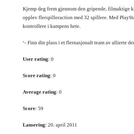
Kjemp deg frem gjennom den gripende, filmaktige k
opplev flerspilleraction med 32 spillere. Med Play
kontrollere i kampens hete.
‘- Finn din plass i et flernasjonalt team av allierte
User rating
: 0
Score rating
: 0
Average rating
: 0
Score
: 59
Lansering
: 20. april 2011