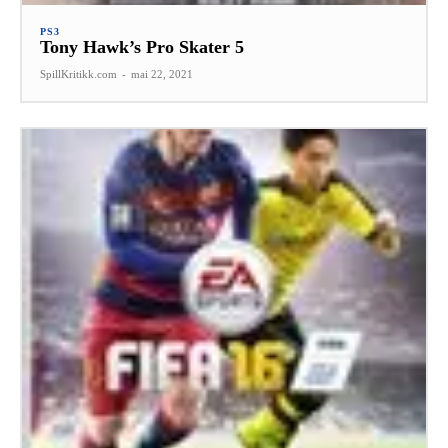
PS3
Tony Hawk’s Pro Skater 5
SpillKritikk.com
-
mai 22, 2021