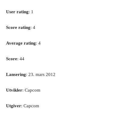
User rating
: 1
Score rating
: 4
Average rating
: 4
Score
: 44
Lansering
: 23. mars 2012
Utvikler
: Capcom
Utgiver
: Capcom