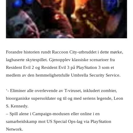
Forandre historien rundt Raccoon City-utbruddet i dette mørke,
lagbaserte skytespillet. Gjenopplev klassiske scenarioer fra
Resident Evil 2 og Resident Evil 3 på PlayStation 3 som et
medlem av den hemmelighetsfulle Umbrella Security Service.
‘- Eliminer alle overlevende av T-viruset, inkludert zombier,
bioorganiske supersoldater og til og med seriens legende, Leon
S. Kennedy.
– Spill alene i Campaign-modusen eller online i en
samarbeidskamp mot US Special Ops-lag via PlayStation
Network.