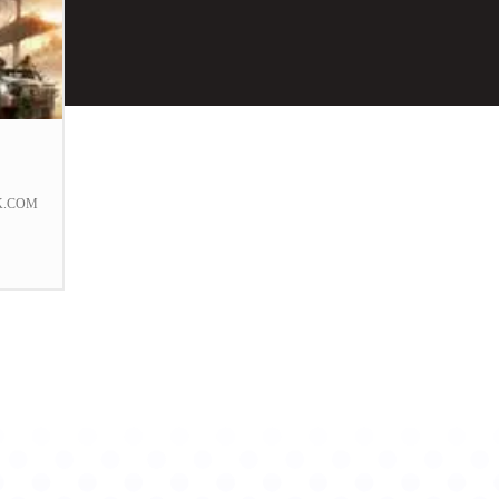
K.COM