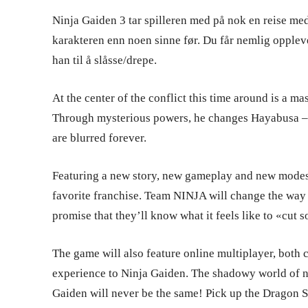
Ninja Gaiden 3 tar spilleren med på nok en reise me
karakteren enn noen sinne før. Du får nemlig opplev
han til å slåsse/drepe.
At the center of the conflict this time around is a 
Through mysterious powers, he changes Hayabusa – a
are blurred forever.
Featuring a new story, new gameplay and new modes,
favorite franchise. Team NINJA will change the way 
promise that they’ll know what it feels like to «cut
The game will also feature online multiplayer, both 
experience to Ninja Gaiden. The shadowy world of ni
Gaiden will never be the same! Pick up the Dragon S