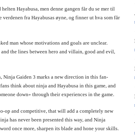
d helten Hayabusa, men denne gangen får du se mer til
e verdenen fra Hayabusas øyne, og finner ut hva som får
masked man whose motivations and goals are unclear.
nd the lines between hero and villain, good and evil,
 Ninja Gaiden 3 marks a new direction in this fan-
fans think about ninja and Hayabusa in this game, and
 someone down» through their experiences in the game.
co-op and competitive, that will add a completely new
nja has never been presented this way, and Ninja
word once more, sharpen its blade and hone your skills.