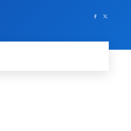
OM NETTSTEDET
MORE