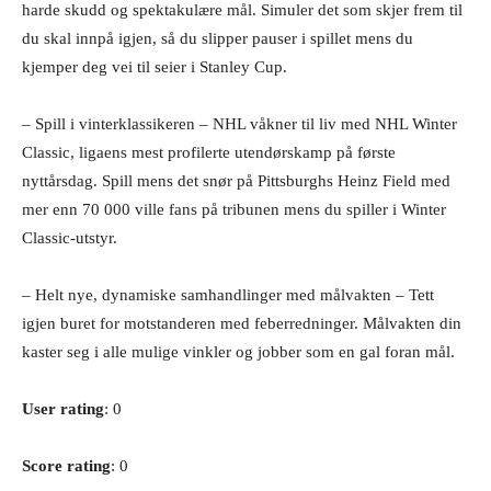
harde skudd og spektakulære mål. Simuler det som skjer frem til
du skal innpå igjen, så du slipper pauser i spillet mens du
kjemper deg vei til seier i Stanley Cup.
– Spill i vinterklassikeren – NHL våkner til liv med NHL Winter
Classic, ligaens mest profilerte utendørskamp på første
nyttårsdag. Spill mens det snør på Pittsburghs Heinz Field med
mer enn 70 000 ville fans på tribunen mens du spiller i Winter
Classic-utstyr.
– Helt nye, dynamiske samhandlinger med målvakten – Tett
igjen buret for motstanderen med feberredninger. Målvakten din
kaster seg i alle mulige vinkler og jobber som en gal foran mål.
User rating
: 0
Score rating
: 0