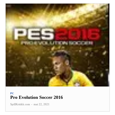
PC
Pro Evolution Soccer 2016
SpillKritikk.com
-
mai 22, 2021