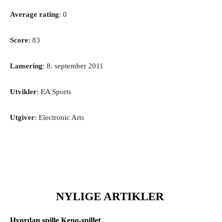
Average rating
: 0
Score
: 83
Lansering
: 8. september 2011
Utvikler
: EA Sports
Utgiver
: Electronic Arts
NYLIGE ARTIKLER
Hvordan spille Keno-spillet