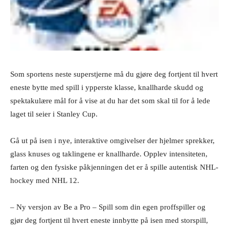
Som sportens neste superstjerne må du gjøre deg fortjent til hvert
eneste bytte med spill i ypperste klasse, knallharde skudd og
spektakulære mål for å vise at du har det som skal til for å lede
laget til seier i Stanley Cup.
Gå ut på isen i nye, interaktive omgivelser der hjelmer sprekker,
glass knuses og taklingene er knallharde. Opplev intensiteten,
farten og den fysiske påkjenningen det er å spille autentisk NHL-
hockey med NHL 12.
– Ny versjon av Be a Pro – Spill som din egen proffspiller og
gjør deg fortjent til hvert eneste innbytte på isen med storspill,