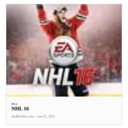
PS3
NHL 16
SpillKritikk.com
-
mai 22, 2021