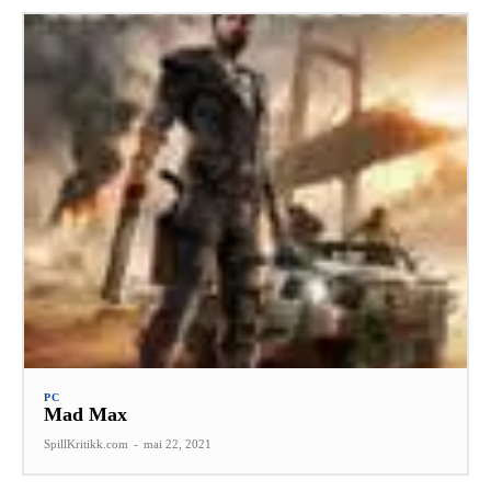
PC
Mad Max
SpillKritikk.com
-
mai 22, 2021