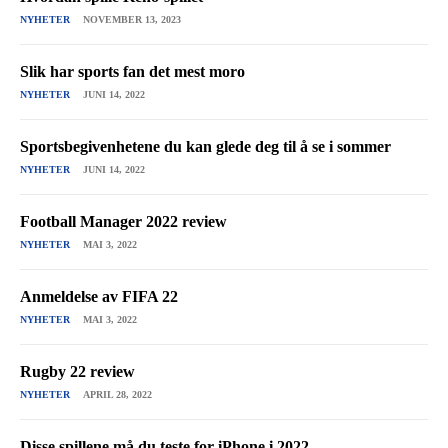
NYHETER
NOVEMBER 13, 2023
Slik har sports fan det mest moro
NYHETER
JUNI 14, 2022
Sportsbegivenhetene du kan glede deg til å se i sommer
NYHETER
JUNI 14, 2022
Football Manager 2022 review
NYHETER
MAI 3, 2022
Anmeldelse av FIFA 22
NYHETER
MAI 3, 2022
Rugby 22 review
NYHETER
APRIL 28, 2022
Disse spillene må du teste for iPhone i 2022