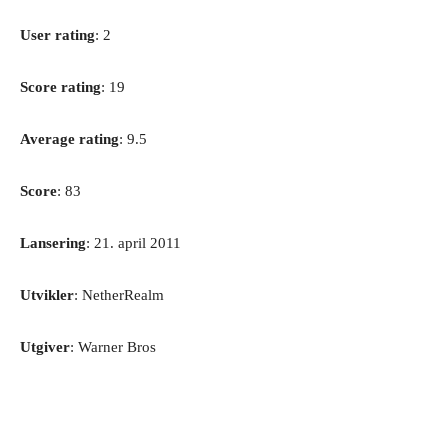
User rating
: 2
Score rating
: 19
Average rating
: 9.5
Score
: 83
Lansering
: 21. april 2011
Utvikler
: NetherRealm
Utgiver
: Warner Bros