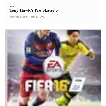
PS3
Tony Hawk’s Pro Skater 5
SpillKritikk.com
-
mai 22, 2021