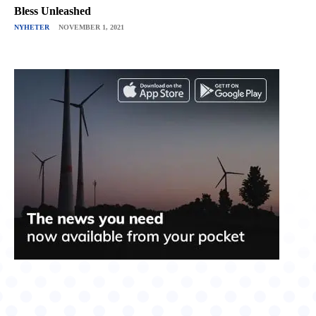
Bless Unleashed
NYHETER
NOVEMBER 1, 2021