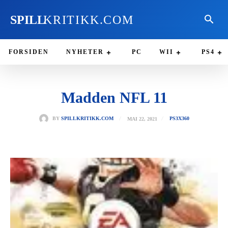
SPILL
KRITIKK.COM
FORSIDEN
NYHETER
PC
WII
PS4
Madden NFL 11
MAI 22, 2021
BY
SPILLKRITIKK.COM
PS3
X360