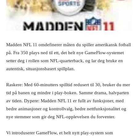
Madden NFL 11 omdefinerer måten du spiller amerikansk fotball
på. Fra 350 plays ned til ett, det helt nye GameFlow-systemet
setter deg i rollen som NFL-quarterback, og lar deg bruke en
autentisk, situasjonsbasert spillplan.
Raskere: Med 60-minutters spilltid redusert til 30, bruker du mer
tid på banen og mindre i play-boken. Samme drama, halvparten
av tiden. Dypere: Madden NFL 11 er fullt av funksjoner, med
bedre animasjoner og kontrollvalg, bedre nettfunksjonalitet og
nye stemmer som gir deg NFL-opplevelsen du forventer.
Vi introduserer GameFlow, et helt nytt play-system som