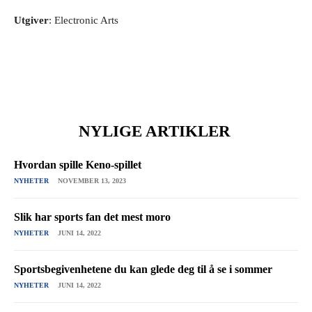
Utgiver
: Electronic Arts
NYLIGE ARTIKLER
Hvordan spille Keno-spillet
NYHETER
NOVEMBER 13, 2023
Slik har sports fan det mest moro
NYHETER
JUNI 14, 2022
Sportsbegivenhetene du kan glede deg til å se i sommer
NYHETER
JUNI 14, 2022