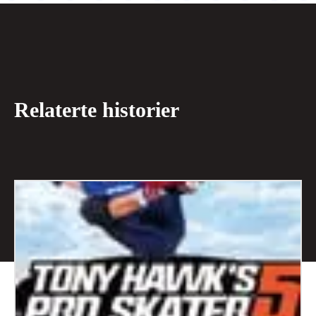
Relaterte historier