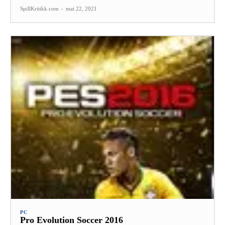
SpillKritikk.com
-
mai 22, 2021
PC
Pro Evolution Soccer 2016