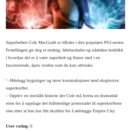
Superhelten Cole MacGrath er tilbake i den populære PS3-serien.
Fortellingen gir deg et mektig, følelsesladet og nådeløst innblikk
i hvordan det er å være superhelt og finner sted i en
fascinerende, åpen verden som du kan utforske.
‘- Ødelegg bygninger og store konstruksjoner med eksplosive
superkrefter.
– Opplev en storslått historie der Cole må foreta en dramatisk
reise for å oppdage det fullstendige potensialet til superkreftene
sine etter at han har fått skylden for å ødelegge Empire City.
User rating
: 0