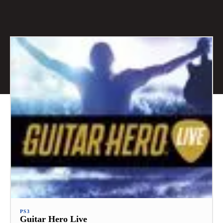
PS3
Guitar Hero Live