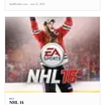
SpillKritikk.com
-
mai 22, 2021
PS3
NHL 16