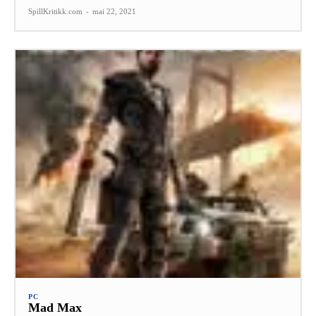
SpillKritikk.com
-
mai 22, 2021
PC
Mad Max