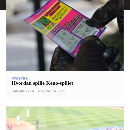
NYHETER
Hvordan spille Keno-spillet
SpillKritikk.com
-
november 13, 2023