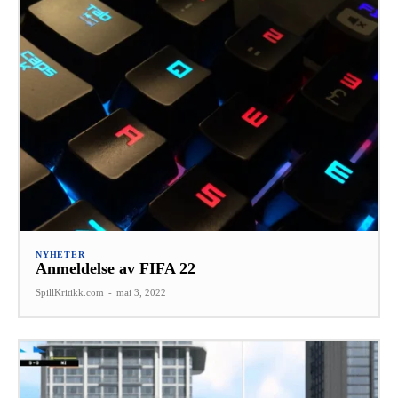
NYHETER
Anmeldelse av FIFA 22
SpillKritikk.com
-
mai 3, 2022