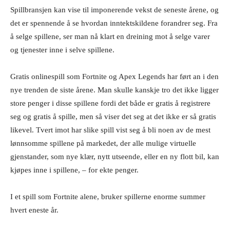
Spillbransjen kan vise til imponerende vekst de seneste årene, og
det er spennende å se hvordan inntektskildene forandrer seg. Fra
å selge spillene, ser man nå klart en dreining mot å selge varer
og tjenester inne i selve spillene.
Gratis onlinespill som Fortnite og Apex Legends har ført an i den
nye trenden de siste årene. Man skulle kanskje tro det ikke ligger
store penger i disse spillene fordi det både er gratis å registrere
seg og gratis å spille, men så viser det seg at det ikke er så gratis
likevel. Tvert imot har slike spill vist seg å bli noen av de mest
lønnsomme spillene på markedet, der alle mulige virtuelle
gjenstander, som nye klær, nytt utseende, eller en ny flott bil, kan
kjøpes inne i spillene, – for ekte penger.
I et spill som Fortnite alene, bruker spillerne enorme summer
hvert eneste år.