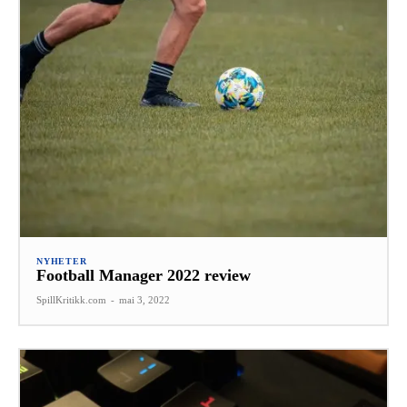
NYHETER
Football Manager 2022 review
SpillKritikk.com
-
mai 3, 2022