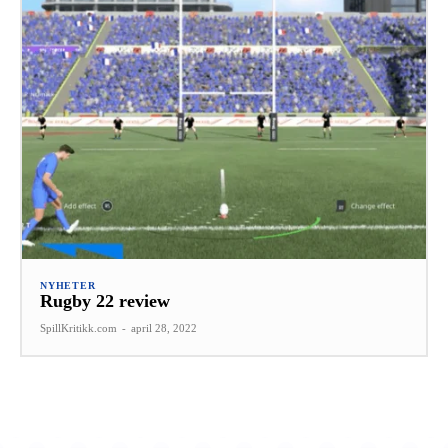
NYHETER
Rugby 22 review
SpillKritikk.com
-
april 28, 2022