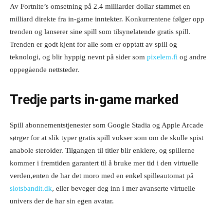
Av Fortnite’s omsetning på 2.4 milliarder dollar stammet en
milliard direkte fra in-game inntekter. Konkurrentene følger opp
trenden og lanserer sine spill som tilsynelatende gratis spill.
Trenden er godt kjent for alle som er opptatt av spill og
teknologi, og blir hyppig nevnt på sider som
pixelem.fi
og andre
oppegående nettsteder.
Tredje parts in-game marked
Spill abonnementstjenester som Google Stadia og Apple Arcade
sørger for at slik typer gratis spill vokser som om de skulle spist
anabole steroider. Tilgangen til titler blir enklere, og spillerne
kommer i fremtiden garantert til å bruke mer tid i den virtuelle
verden,enten de har det moro med en enkel spilleautomat på
slotsbandit.dk
, eller beveger deg inn i mer avanserte virtuelle
univers der de har sin egen avatar.