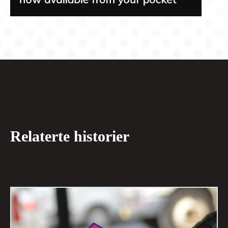
Relaterte historier