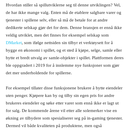
Hvordan stiller så spillutviklerne seg til denne utviklingen? Vel,
de har ikke mange valg. Enten må de etablere salgbare varer og
tjenester i spillene selv, eller så må de betale for at andre
dedikerte selskap gjør det for dem. Denne bransjen er ennå ikke
veldig utviklet, men det finnes for eksempel selskap som
DMarket
, som ifølge nettsiden sin tilbyr et verktøysett for å
bygge en økonomi i spillet, og et sted å kjøpe, selge, samle eller
bytte et bredt utvalg av samle-objekter i spillet. Plattformen deres
ble oppgradert i 2019 for å innlemme nye funksjoner som gjør
det mer underholdende for spillerne.
For eksempel tillater disse funksjonene brukere å bytte eiendeler
uten penger. Kjøpere kan by og tilby sin egen pris for andre
brukeres eiendeler og søke etter varer som ennå ikke er lagt ut
for salg. De kommende årene vil etter alle solemerker vise en
økning av tilbydere som spesialiserer seg på in-gaming tjenester.
Dermed vil både kvaliteten på produktene, men også