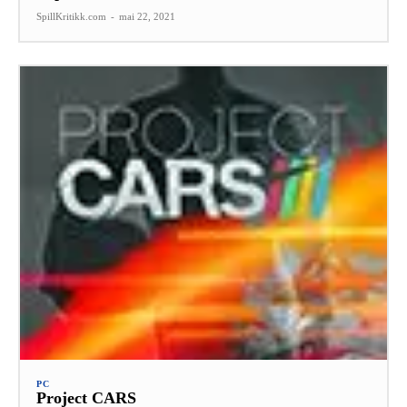
SpillKritikk.com
-
mai 22, 2021
PC
Project CARS