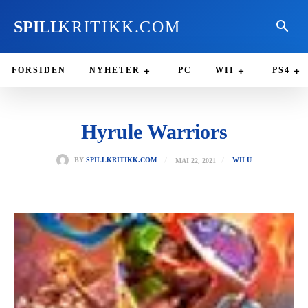
SPILL
KRITIKK.COM
FORSIDEN
NYHETER
PC
WII
PS4
Hyrule Warriors
MAI 22, 2021
BY
SPILLKRITIKK.COM
WII U