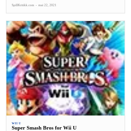
SpillKritikk.com
-
mai 22, 2021
WII U
Super Smash Bros for Wii U