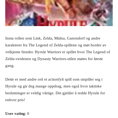
Innta rollen som Link, Zelda, Midna, Ganondorf og andre
karakterer fra The Legend of Zelda-spillene og møt horder av
velkjente fiender. Hyrule Warriors er spillet hvor The Legend of
Zelda-verdenen og Dynasty Warriors-stilen møtes for første
gang.
Dette er med andre ord et actionfylt spill som utspiller seg i
Hyrule og gir deg mange oppdrag, men også hvor taktiske
beslutninger er veldig viktige. Det gjelder å redde Hyrule for
enhver pris!
User rating
: 0