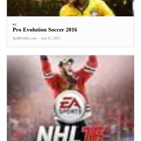
PC
Pro Evolution Soccer 2016
SpillKritikk.com
-
mai 22, 2021