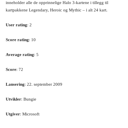
inneholder alle de opprinnelige Halo 3-kartene i tillegg til
kartpakkene Legendary, Heroic og Mythic – i alt 24 kart.
User rating
: 2
Score rating
: 10
Average rating
: 5
Score
: 72
Lansering
: 22. september 2009
Utvikler
: Bungie
Utgiver
: Microsoft