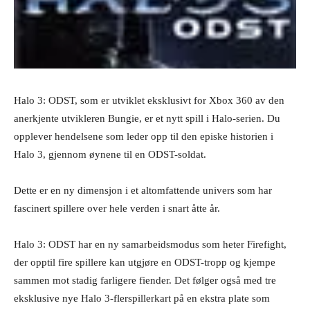
Halo 3: ODST, som er utviklet eksklusivt for Xbox 360 av den
anerkjente utvikleren Bungie, er et nytt spill i Halo-serien. Du
opplever hendelsene som leder opp til den episke historien i
Halo 3, gjennom øynene til en ODST-soldat.
Dette er en ny dimensjon i et altomfattende univers som har
fascinert spillere over hele verden i snart åtte år.
Halo 3: ODST har en ny samarbeidsmodus som heter Firefight,
der opptil fire spillere kan utgjøre en ODST-tropp og kjempe
sammen mot stadig farligere fiender. Det følger også med tre
eksklusive nye Halo 3-flerspillerkart på en ekstra plate som