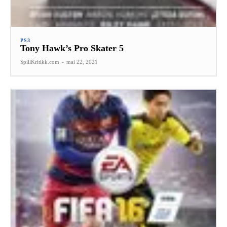
PS3
Tony Hawk’s Pro Skater 5
SpillKritikk.com
-
mai 22, 2021