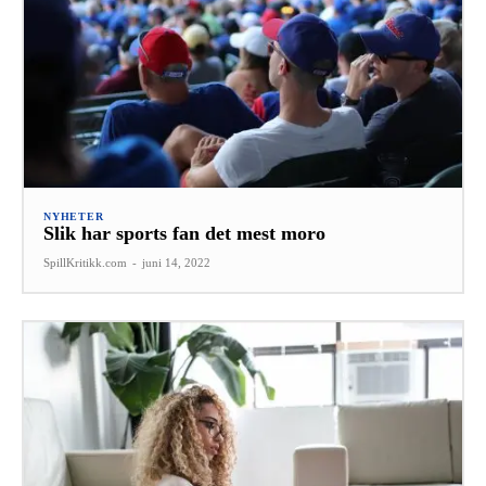
NYHETER
Slik har sports fan det mest moro
SpillKritikk.com
-
juni 14, 2022