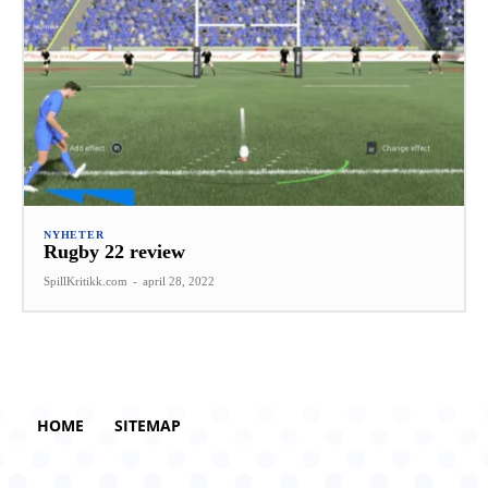
NYHETER
Rugby 22 review
SpillKritikk.com
-
april 28, 2022
HOME
SITEMAP