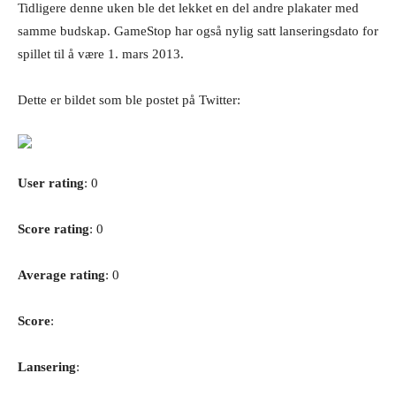
Tidligere denne uken ble det lekket en del andre plakater med
samme budskap. GameStop har også nylig satt lanseringsdato for
spillet til å være 1. mars 2013.
Dette er bildet som ble postet på Twitter:
User rating
: 0
Score rating
: 0
Average rating
: 0
Score
:
Lansering
: