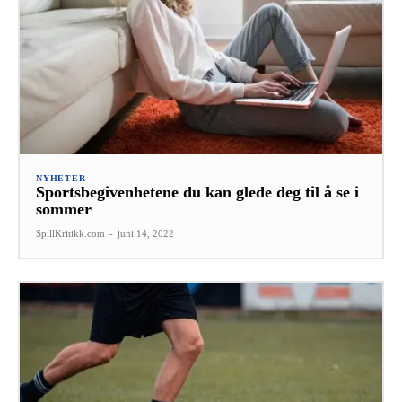
NYHETER
Sportsbegivenhetene du kan glede deg til å se i
sommer
SpillKritikk.com
-
juni 14, 2022