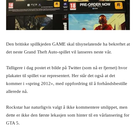
Den britiske spillkjeden GAME skal tilsynelatende ha bekreftet at
det neste Grand Theft Auto-spillet vil lanseres neste vår.
Tidligere i dag postet et bilde på Twitter (som nå er fjernet) hvor
plakater til spillet var representert. Her står det også at det
kommer i «spring 2012», med oppfordring til å forhåndsbestille
allerede nå.
Rockstar har naturligvis valgt å ikke kommentere utslippet, men
dette er ikke den første lekasjen som hinter til en vårlansering for
GTA 5.