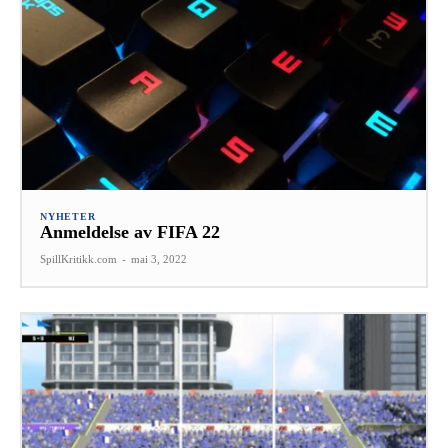
NYHETER
Anmeldelse av FIFA 22
SpillKritikk.com
-
mai 3, 2022