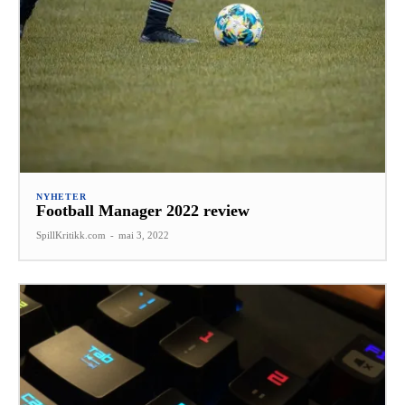
NYHETER
Football Manager 2022 review
SpillKritikk.com
-
mai 3, 2022