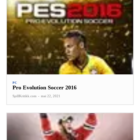
PC
Pro Evolution Soccer 2016
SpillKritikk.com
-
mai 22, 2021