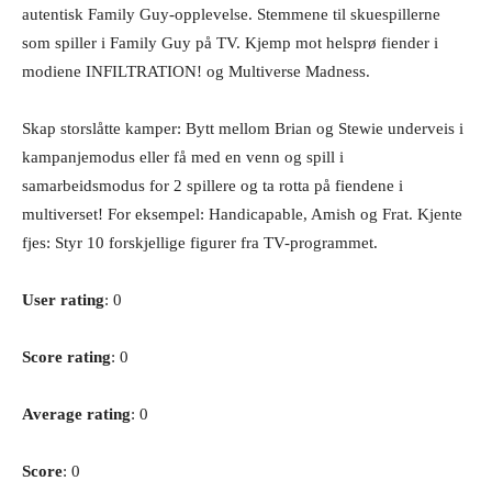
autentisk Family Guy-opplevelse. Stemmene til skuespillerne
som spiller i Family Guy på TV. Kjemp mot helsprø fiender i
modiene INFILTRATION! og Multiverse Madness.
Skap storslåtte kamper: Bytt mellom Brian og Stewie underveis i
kampanjemodus eller få med en venn og spill i
samarbeidsmodus for 2 spillere og ta rotta på fiendene i
multiverset! For eksempel: Handicapable, Amish og Frat. Kjente
fjes: Styr 10 forskjellige figurer fra TV-programmet.
User rating
: 0
Score rating
: 0
Average rating
: 0
Score
: 0