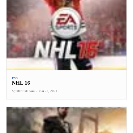
PS3
NHL 16
SpillKritikk.com
-
mai 22, 2021