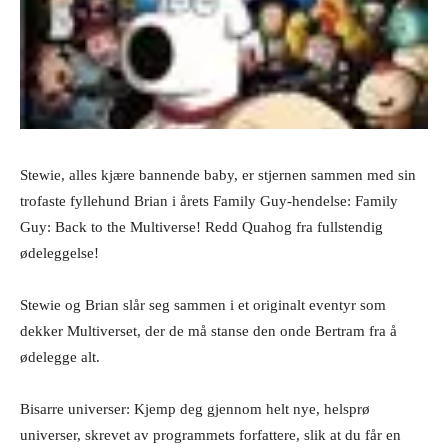
Stewie, alles kjære bannende baby, er stjernen sammen med sin
trofaste fyllehund Brian i årets Family Guy-hendelse: Family
Guy: Back to the Multiverse! Redd Quahog fra fullstendig
ødeleggelse!
Stewie og Brian slår seg sammen i et originalt eventyr som
dekker Multiverset, der de må stanse den onde Bertram fra å
ødelegge alt.
Bisarre universer: Kjemp deg gjennom helt nye, helsprø
universer, skrevet av programmets forfattere, slik at du får en