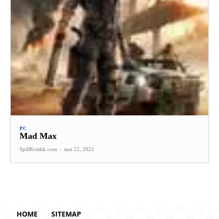
PC
Mad Max
SpillKritikk.com
-
mai 22, 2021
HOME
SITEMAP