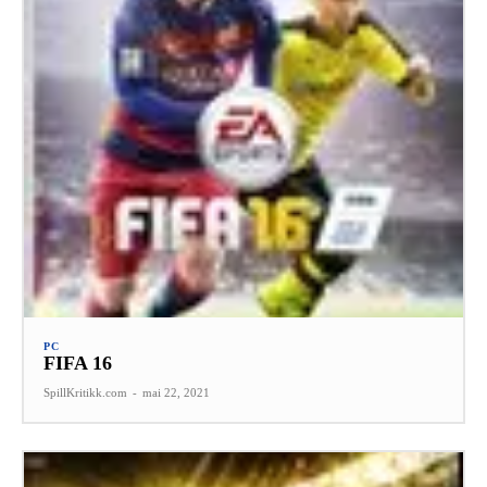
PC
FIFA 16
SpillKritikk.com
-
mai 22, 2021