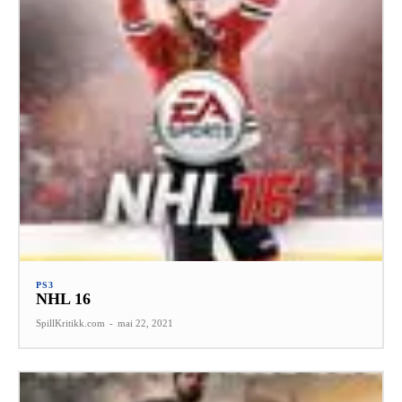
PS3
NHL 16
SpillKritikk.com
-
mai 22, 2021