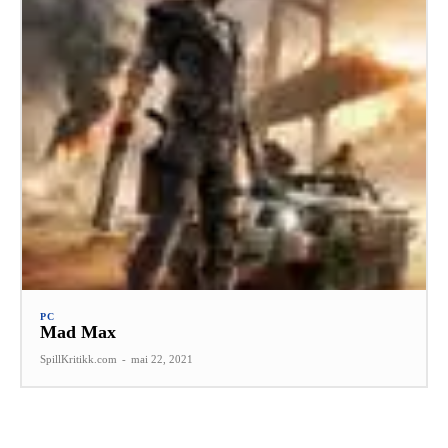
PC
Mad Max
SpillKritikk.com
-
mai 22, 2021