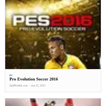
PC
Pro Evolution Soccer 2016
SpillKritikk.com
-
mai 22, 2021